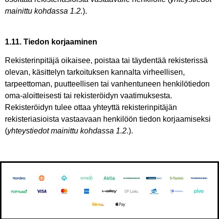
mainittu kohdassa 1.2.
).
1.11. Tiedon korjaaminen
Rekisterinpitäjä oikaisee, poistaa tai täydentää rekisterissä
olevan, käsittelyn tarkoituksen kannalta virheellisen,
tarpeettoman, puutteellisen tai vanhentuneen henkilötiedon
oma-aloitteisesti tai rekisteröidyn vaatimuksesta.
Rekisteröidyn tulee ottaa yhteyttä rekisterinpitäjän
rekisteriasioista vastaavaan henkilöön tiedon korjaamiseksi
(
yhteystiedot mainittu kohdassa 1.2.
).