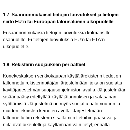
1.7. Säännönmukaiset tietojen luovutukset ja tietojen
siirto EU:n tai Euroopan talousalueen ulkopuolelle
Ei säännönmukaisia tietojen luovutuksia kolmansille
osapuolille. Ei tietojen luovutuksia EU:n tai ETA:n
ulkopuolelle.
1.8. Rekisterin suojauksen periaatteet
Konekeskuksen verkkokaupan käyttäjärekisterin tiedot on
tallennettu rekisterinpitäjän järjestelmään, joka on suojattu
käyttöjärjestelmän suojausohjelmiston avulla. Järjestelmään
sisäänpääsy edellyttää käyttäjätunnuksen ja salasanan
syöttämistä. Järjestelmä on myös suojattu palomuurien ja
muiden teknisten keinojen avulla. Järjestelmään
tallennettuihin rekisterin sisältämiin tietoihin pääsevät ja
niitä ovat oikeutettuja käyttämään vain tietyt, ennalta