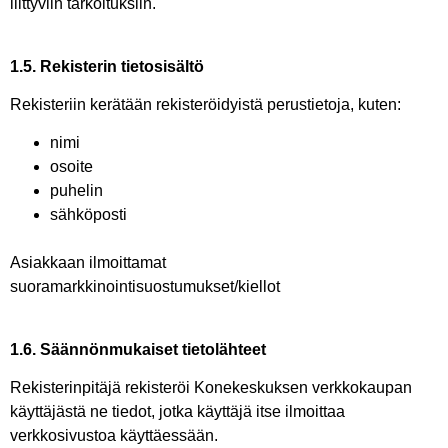
liittyviin tarkoituksiin.
1.5. Rekisterin tietosisältö
Rekisteriin kerätään rekisteröidyistä perustietoja, kuten:
nimi
osoite
puhelin
sähköposti
Asiakkaan ilmoittamat
suoramarkkinointisuostumukset/kiellot
1.6. Säännönmukaiset tietolähteet
Rekisterinpitäjä rekisteröi Konekeskuksen verkkokaupan
käyttäjästä ne tiedot, jotka käyttäjä itse ilmoittaa
verkkosivustoa käyttäessään.