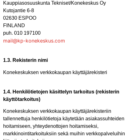
Kauppiasosuuskunta Tekniset/Konekeskus Oy
Kutojantie 6-8
02630 ESPOO
FINLAND
puh. 010 197100
mail@kp-konekeskus.com
1.3. Rekisterin nimi
Konekeskuksen verkkokaupan käyttäjärekisteri
1.4. Henkilötietojen käsittelyn tarkoitus (rekisterin
käyttötarkoitus)
Konekeskuksen verkkokaupan käyttäjärekisteriin
tallennettuja henkilötietoja käytetään asiakassuhteiden
hoitamiseen, yhteydenottojen hoitamiseksi,
markkinointitarkoituksiin sekä muihin verkkopalveluihin