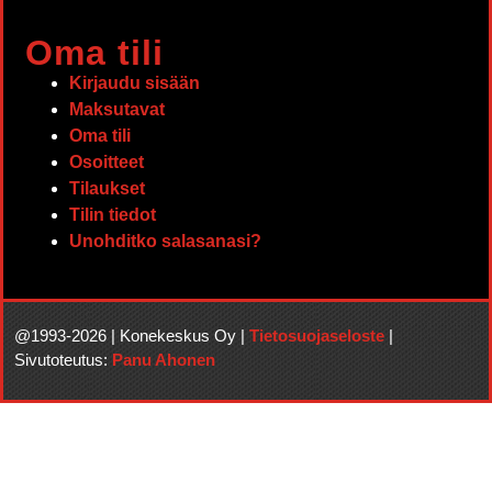
Oma tili
Kirjaudu sisään
Maksutavat
Oma tili
Osoitteet
Tilaukset
Tilin tiedot
Unohditko salasanasi?
@1993-2026 | Konekeskus Oy |
Tietosuojaseloste
|
Sivutoteutus:
Panu Ahonen