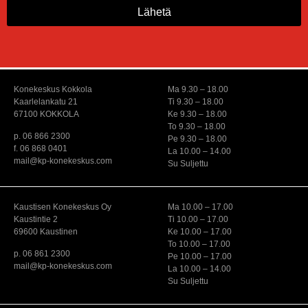
Lähetä
Konekeskus Kokkola
Ma 9.30 – 18.00
Kaarlelankatu 21
Ti 9.30 – 18.00
67100 KOKKOLA
Ke 9.30 – 18.00
To 9.30 – 18.00
p. 06 866 2300
Pe 9.30 – 18.00
f. 06 868 0401
La 10.00 – 14.00
mail@kp-konekeskus.com
Su Suljettu
Kaustisen Konekeskus Oy
Ma 10.00 – 17.00
Kaustintie 2
Ti 10.00 – 17.00
69600 Kaustinen
Ke 10.00 – 17.00
To 10.00 – 17.00
p. 06 861 2300
Pe 10.00 – 17.00
mail@kp-konekeskus.com
La 10.00 – 14.00
Su Suljettu