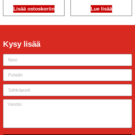
Lisää ostoskoriin
Lue lisää
Kysy lisää