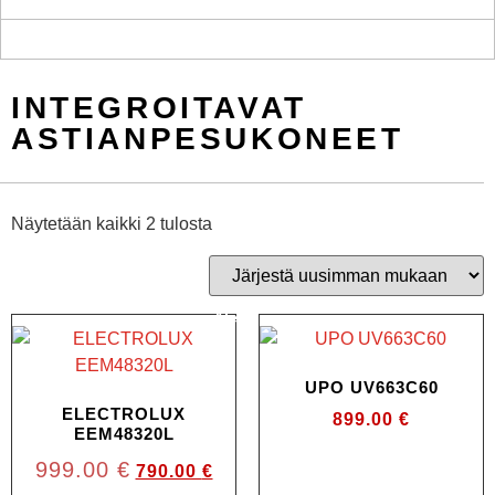
INTEGROITAVAT
ASTIANPESUKONEET
Näytetään kaikki 2 tulosta
Ale!
UPO UV663C60
ELECTROLUX
899.00
€
EEM48320L
999.00
€
790.00
€