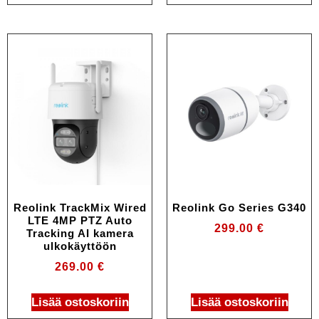
Reolink TrackMix Wired
Reolink Go Series G340
LTE 4MP PTZ Auto
299.00
€
Tracking AI kamera
ulkokäyttöön
269.00
€
Lisää ostoskoriin
Lisää ostoskoriin