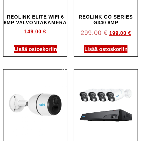
REOLINK ELITE WIFI 6
REOLINK GO SERIES
8MP VALVONTAKAMERA
G340 8MP
149.00
€
299.00
€
199.00
€
Lisää ostoskoriin
Lisää ostoskoriin
Ale!