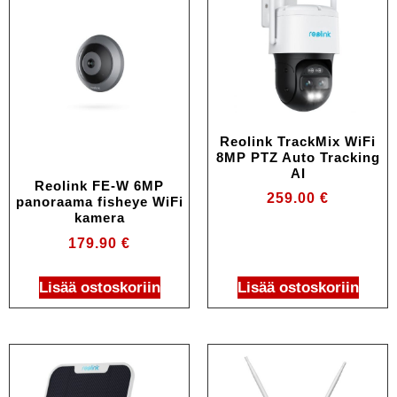
Reolink TrackMix WiFi
8MP PTZ Auto Tracking
AI
Reolink FE-W 6MP
259.00
€
panoraama fisheye WiFi
kamera
179.90
€
Lisää ostoskoriin
Lisää ostoskoriin