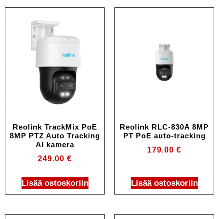
Reolink TrackMix PoE
Reolink RLC-830A 8MP
8MP PTZ Auto Tracking
PT PoE auto-tracking
AI kamera
179.00
€
249.00
€
Lisää ostoskoriin
Lisää ostoskoriin