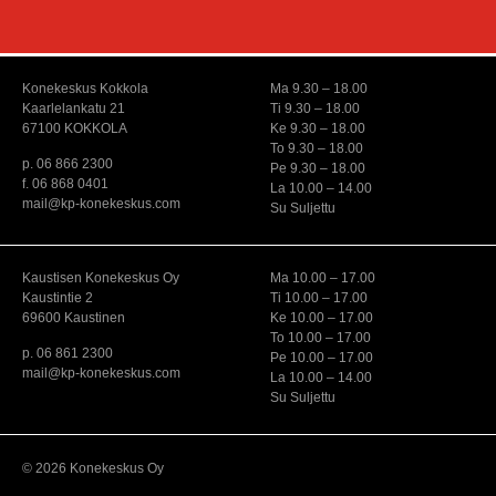
Konekeskus Kokkola
Ma 9.30 – 18.00
Kaarlelankatu 21
Ti 9.30 – 18.00
67100 KOKKOLA
Ke 9.30 – 18.00
To 9.30 – 18.00
p. 06 866 2300
Pe 9.30 – 18.00
f. 06 868 0401
La 10.00 – 14.00
mail@kp-konekeskus.com
Su Suljettu
Kaustisen Konekeskus Oy
Ma 10.00 – 17.00
Kaustintie 2
Ti 10.00 – 17.00
69600 Kaustinen
Ke 10.00 – 17.00
To 10.00 – 17.00
p. 06 861 2300
Pe 10.00 – 17.00
mail@kp-konekeskus.com
La 10.00 – 14.00
Su Suljettu
© 2026 Konekeskus Oy