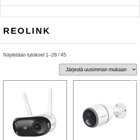
REOLINK
Näytetään tulokset 1–28 / 45
Ale!