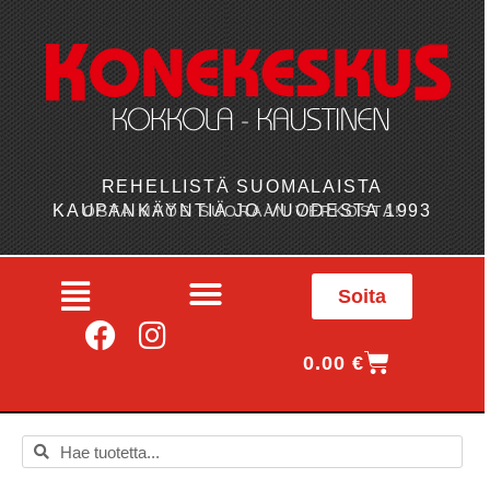
REHELLISTÄ SUOMALAISTA
KAUPANKÄYNTIÄ JO VUODESTA 1993
OSTA MYÖS SUORAAN VERKOSTA!
Soita
0.00
€