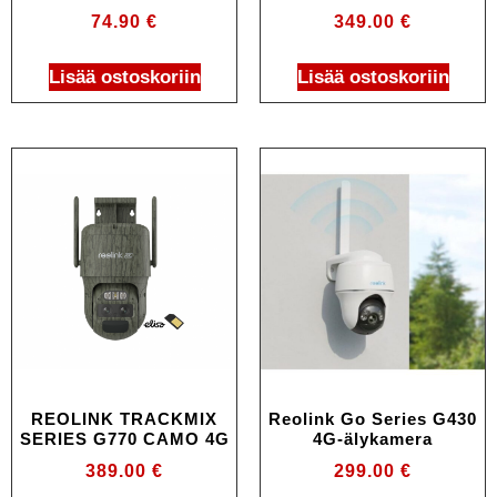
74.90
€
349.00
€
Lisää ostoskoriin
Lisää ostoskoriin
REOLINK TRACKMIX
Reolink Go Series G430
SERIES G770 CAMO 4G
4G-älykamera
389.00
€
299.00
€