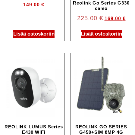
Reolink Go Series G330
149.00
€
camo
225.00
€
169.00
€
Lisää ostoskoriin
Lisää ostoskoriin
REOLINK LUMUS Series
REOLINK GO SERIES
E430 WiFi
G450+SIM 8MP 4G