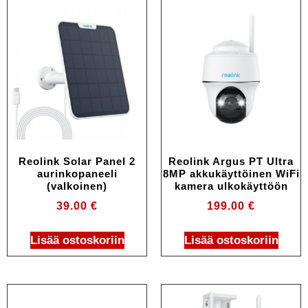
Reolink Solar Panel 2
Reolink Argus PT Ultra
aurinkopaneeli
8MP akkukäyttöinen WiFi
(valkoinen)
kamera ulkokäyttöön
39.00
€
199.00
€
Lisää ostoskoriin
Lisää ostoskoriin