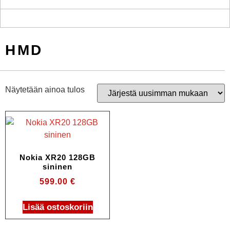
HMD
Näytetään ainoa tulos
Nokia XR20 128GB
sininen
599.00
€
Lisää ostoskoriin