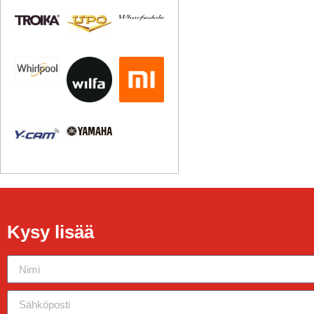
Kysy lisää