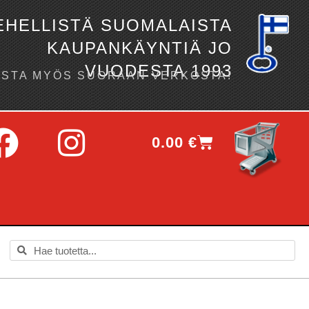
EHELLISTÄ SUOMALAISTA
KAUPANKÄYNTIÄ JO
VUODESTA 1993
OSTA MYÖS SUORAAN VERKOSTA!
0.00
€