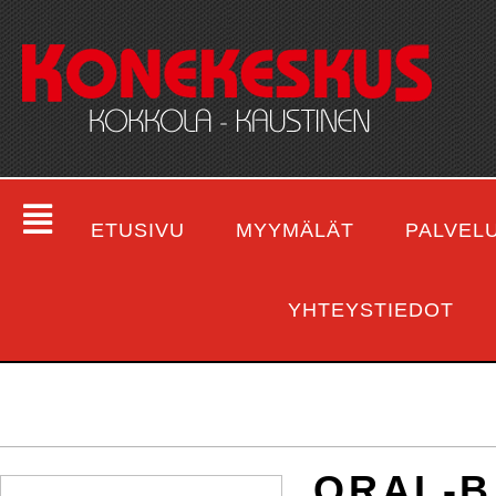
ETUSIVU
MYYMÄLÄT
PALVEL
YHTEYSTIEDOT
ORAL-B