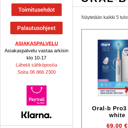
Toimitusehdot
Näytetään kaikki 5 tulo
Palautusohjeet
ASIAKASPALVELU
Asiakaspalvelu vastaa arkisin
klo 10-17
Lähetä sähköpostia
Soita 06 866 2300
Oral-b Pro3
white
69.00
€