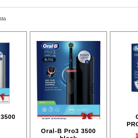
sta
 3500
PR
Oral-B Pro3 3500