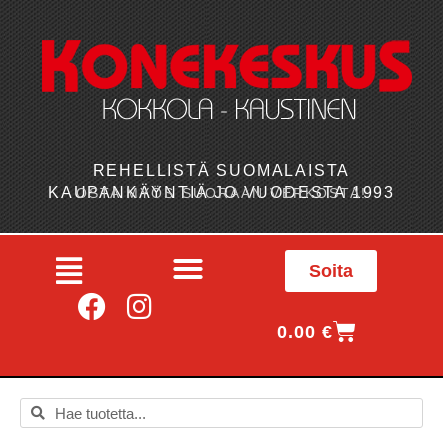
REHELLISTÄ SUOMALAISTA
KAUPANKÄYNTIÄ JO VUODESTA 1993
OSTA MYÖS SUORAAN VERKOSTA!
Soita
0.00
€