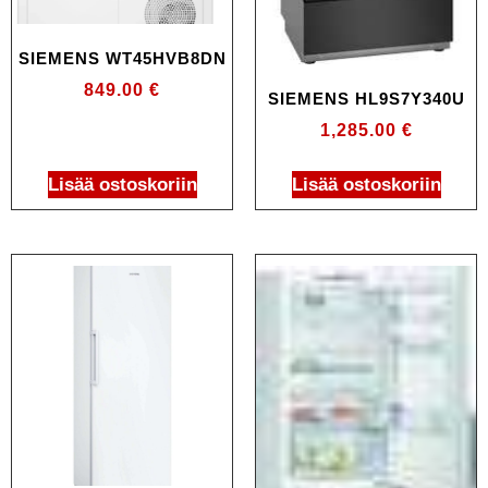
SIEMENS WT45HVB8DN
849.00
€
SIEMENS HL9S7Y340U
1,285.00
€
Lisää ostoskoriin
Lisää ostoskoriin