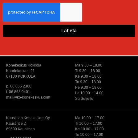
Lähetä
Konekeskus Kokkola
Ma 9.30 – 18.00
Kaarlelankatu 21
Ti 9.30 – 18.00
67100 KOKKOLA
Ke 9.30 – 18.00
To 9.30 – 18.00
p. 06 866 2300
Pe 9.30 – 18.00
f. 06 868 0401
La 10.00 – 14.00
mail@kp-konekeskus.com
Su Suljettu
Kaustisen Konekeskus Oy
Ma 10.00 – 17.00
Kaustintie 2
Ti 10.00 – 17.00
69600 Kaustinen
Ke 10.00 – 17.00
To 10.00 – 17.00