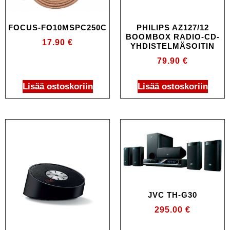
FOCUS-FO10MSPC250C
PHILIPS AZ127/12
BOOMBOX RADIO-CD-
17.90
€
YHDISTELMÄSOITIN
79.90
€
Lisää ostoskoriin
Lisää ostoskoriin
JVC TH-G30
295.00
€