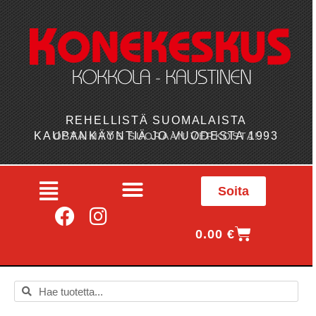
REHELLISTÄ SUOMALAISTA
KAUPANKÄYNTIÄ JO VUODESTA 1993
OSTA MYÖS SUORAAN VERKOSTA!
Soita
0.00
€