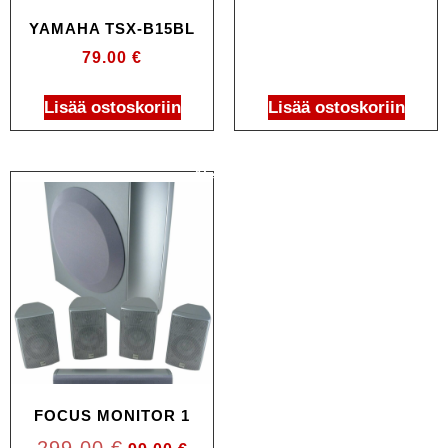
YAMAHA TSX-B15BL
79.00
€
Lisää ostoskoriin
Lisää ostoskoriin
Ale!
FOCUS MONITOR 1
299.00
€