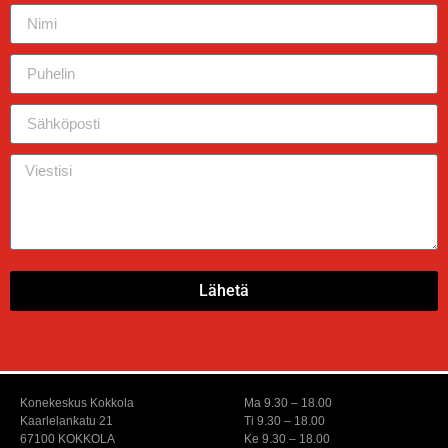
Lähetä
Konekeskus Kokkola
Ma 9.30 – 18.00
Kaarlelankatu 21
Ti 9.30 – 18.00
67100 KOKKOLA
Ke 9.30 – 18.00