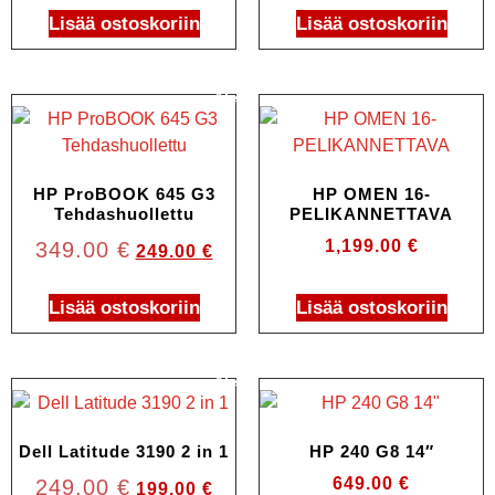
Lisää ostoskoriin
Lisää ostoskoriin
Ale!
HP ProBOOK 645 G3
HP OMEN 16-
Tehdashuollettu
PELIKANNETTAVA
1,199.00
€
349.00
€
249.00
€
Lisää ostoskoriin
Lisää ostoskoriin
Ale!
Dell Latitude 3190 2 in 1
HP 240 G8 14″
649.00
€
249.00
€
199.00
€