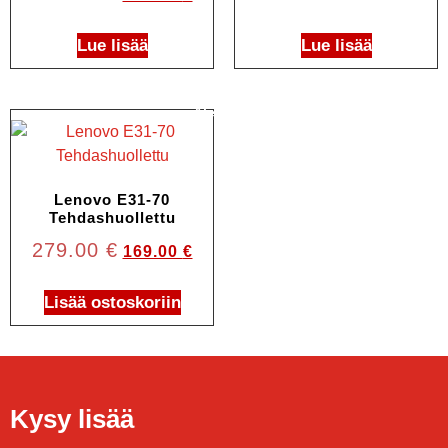
Lue lisää
Lue lisää
Ale!
Lenovo E31-70
Tehdashuollettu
279.00
€
169.00
€
Lisää ostoskoriin
Kysy lisää