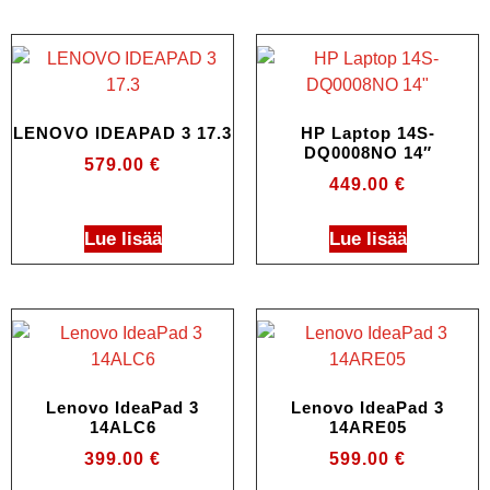
LENOVO IDEAPAD 3 17.3
HP Laptop 14S-
DQ0008NO 14″
579.00
€
449.00
€
Lue lisää
Lue lisää
Lenovo IdeaPad 3
Lenovo IdeaPad 3
14ALC6
14ARE05
399.00
€
599.00
€