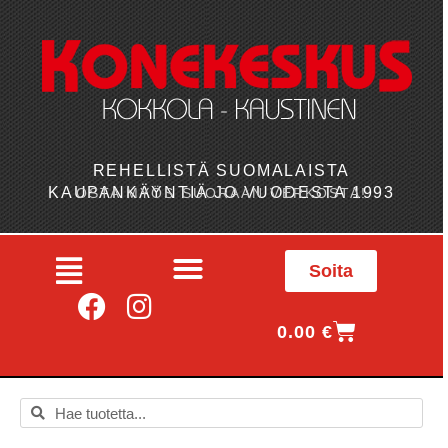
REHELLISTÄ SUOMALAISTA
KAUPANKÄYNTIÄ JO VUODESTA 1993
OSTA MYÖS SUORAAN VERKOSTA!
Soita
0.00
€