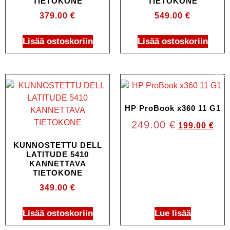
TIETOKONE
TIETOKONE
379.00
€
549.00
€
Lisää ostoskoriin
Lisää ostoskoriin
Ale!
HP ProBook x360 11 G1
249.00
€
199.00
€
KUNNOSTETTU DELL
LATITUDE 5410
KANNETTAVA
TIETOKONE
349.00
€
Lisää ostoskoriin
Lue lisää