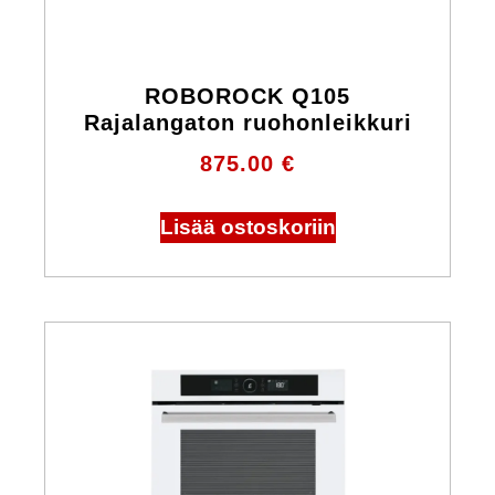
ROBOROCK Q105
Rajalangaton ruohonleikkuri
875.00
€
Lisää ostoskoriin