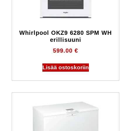
Whirlpool OKZ9 6280 SPM WH
erillisuuni
599.00
€
Lisää ostoskoriin