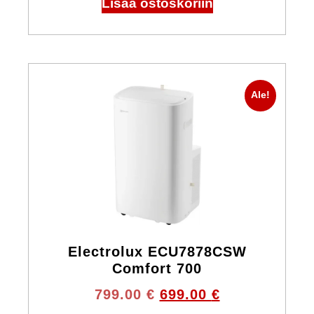
Lisää ostoskoriin
Ale!
Electrolux ECU7878CSW
Comfort 700
799.00
€
699.00
€