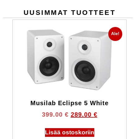
UUSIMMAT TUOTTEET
Ale!
Musilab Eclipse 5 White
399.00
€
289.00
€
Lisää ostoskoriin