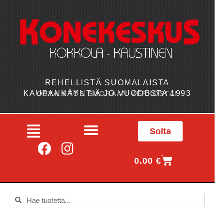
REHELLISTÄ SUOMALAISTA
KAUPANKÄYNTIÄ JO VUODESTA 1993
OSTA MYÖS SUORAAN VERKOSTA!
Soita
0.00
€