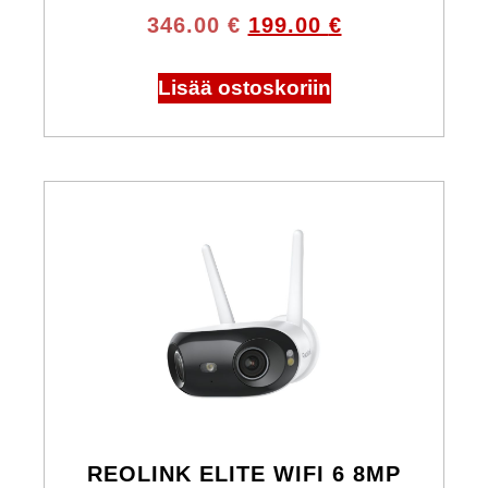
346.00
€
199.00
€
Lisää ostoskoriin
REOLINK ELITE WIFI 6 8MP