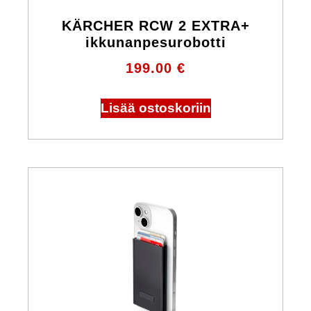
KÄRCHER RCW 2 EXTRA+
ikkunanpesurobotti
199.00
€
Lisää ostoskoriin