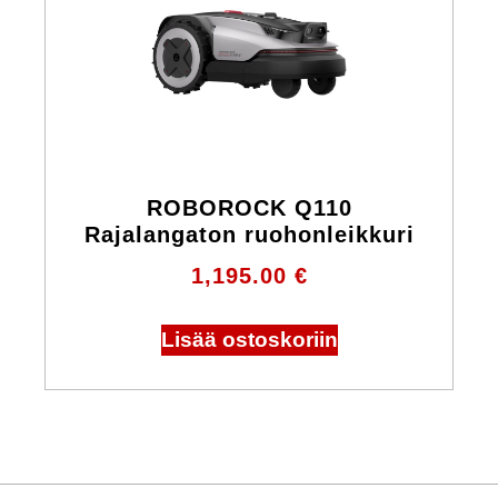
ROBOROCK Q110
Rajalangaton ruohonleikkuri
1,195.00
€
Lisää ostoskoriin