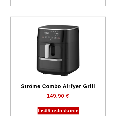
Ströme Combo Airfyer Grill
149.90
€
Lisää ostoskoriin