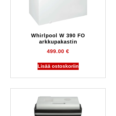
Whirlpool W 390 FO
arkkupakastin
499.00
€
Lisää ostoskoriin