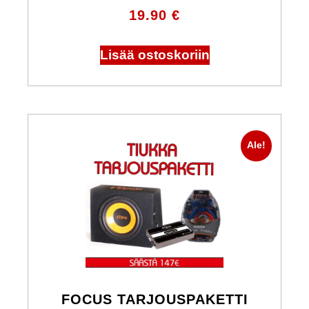
19.90
€
Lisää ostoskoriin
Ale!
FOCUS TARJOUSPAKETTI