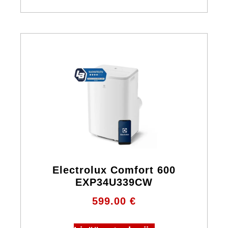
Electrolux Comfort 600
EXP34U339CW
599.00
€