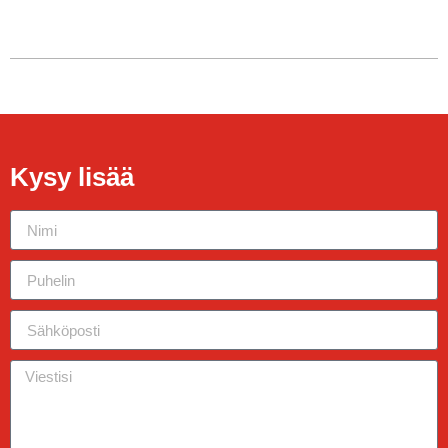
Kysy lisää