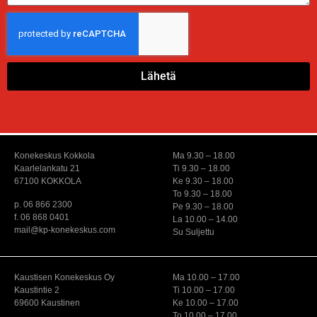
Lähetä
Konekeskus Kokkola
Ma 9.30 – 18.00
Kaarlelankatu 21
Ti 9.30 – 18.00
67100 KOKKOLA
Ke 9.30 – 18.00
To 9.30 – 18.00
p. 06 866 2300
Pe 9.30 – 18.00
f. 06 868 0401
La 10.00 – 14.00
mail@kp-konekeskus.com
Su Suljettu
Kaustisen Konekeskus Oy
Ma 10.00 – 17.00
Kaustintie 2
Ti 10.00 – 17.00
69600 Kaustinen
Ke 10.00 – 17.00
To 10.00 – 17.00