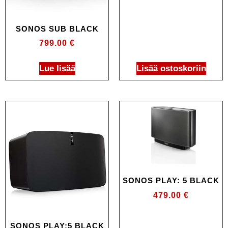
SONOS SUB BLACK
799.00
€
Lue lisää
Lisää ostoskoriin
SONOS PLAY: 5 BLACK
479.00
€
SONOS PLAY:5 BLACK