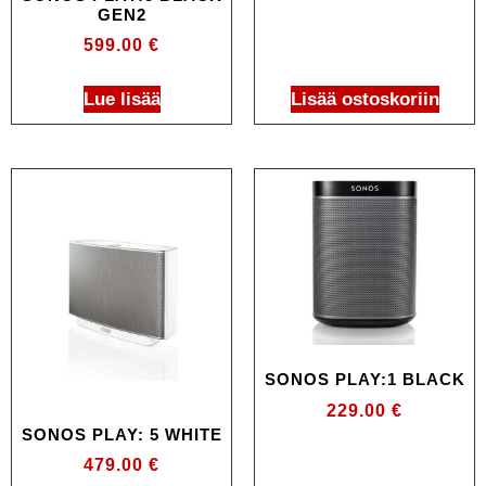
GEN2
599.00
€
Lue lisää
Lisää ostoskoriin
SONOS PLAY:1 BLACK
229.00
€
SONOS PLAY: 5 WHITE
479.00
€