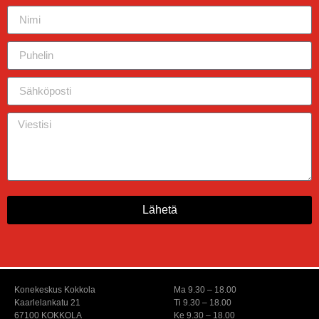
Lähetä
Konekeskus Kokkola
Ma 9.30 – 18.00
Kaarlelankatu 21
Ti 9.30 – 18.00
67100 KOKKOLA
Ke 9.30 – 18.00