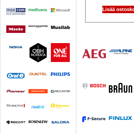
Lisää ostosko