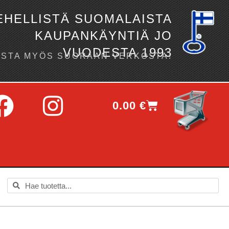
EHELLISTÄ SUOMALAISTA
KAUPANKÄYNTIÄ JO
VUODESTA 1993
OSTA MYÖS SUORAAN VERKOSTA!
0.00
€