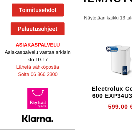
Toimitusehdot
Näytetään kaikki 13 tu
Palautusohjeet
ASIAKASPALVELU
Asiakaspalvelu vastaa arkisin
klo 10-17
Lähetä sähköpostia
Soita 06 866 2300
Electrolux C
600 EXP34U
599.00