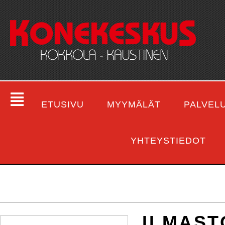
ETUSIVU
MYYMÄLÄT
PALVEL
YHTEYSTIEDOT
ILMAST