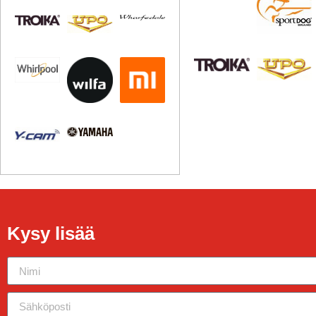
Kysy lisää