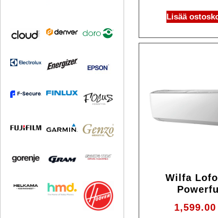
Lisää ostosko
Wilfa Lof
Powerfu
1,599.0