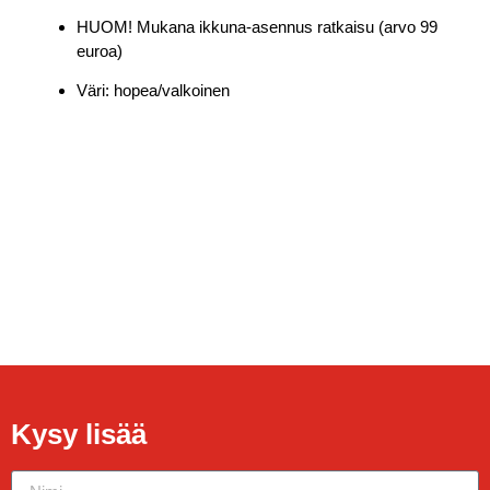
HUOM! Mukana ikkuna-asennus ratkaisu (arvo 99
euroa)
Väri: hopea/valkoinen
Kysy lisää