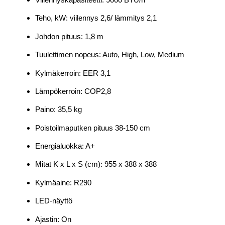
Teho, kW: viilennys 2,6/ lämmitys 2,1
Johdon pituus: 1,8 m
Tuulettimen nopeus: Auto, High, Low, Medium
Kylmäkerroin: EER 3,1
Lämpökerroin: COP2,8
Paino: 35,5 kg
Poistoilmaputken pituus 38-150 cm
Energialuokka: A+
Mitat K x L x S (cm): 955 x 388 x 388
Kylmäaine: R290
LED-näyttö
Ajastin: On