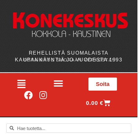
REHELLISTÄ SUOMALAISTA
KAUPANKÄYNTIÄ JO VUODESTA 1993
OSTA MYÖS SUORAAN VERKOSTA!
Soita
0.00
€