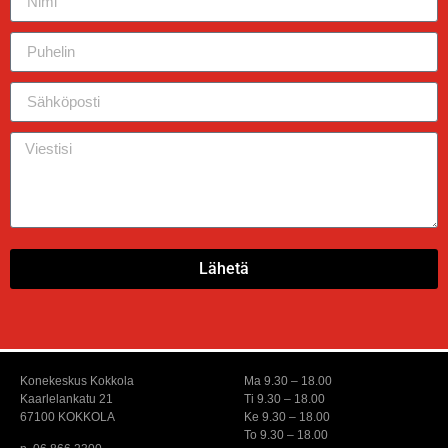
Lähetä
Konekeskus Kokkola
Ma 9.30 – 18.00
Kaarlelankatu 21
Ti 9.30 – 18.00
67100 KOKKOLA
Ke 9.30 – 18.00
To 9.30 – 18.00