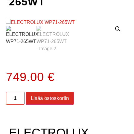
265WT
749.00
€
Lisää ostoskoriin
ELECTROLUX