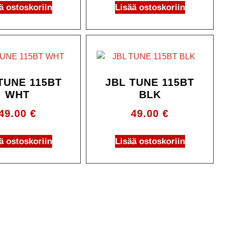
ä ostoskoriin
Lisää ostoskoriin
TUNE 115BT
JBL TUNE 115BT
WHT
BLK
49.00
€
49.00
€
ä ostoskoriin
Lisää ostoskoriin