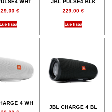
PULSE4 WHT
JBL PULSE4 BLK
229.00
€
229.00
€
Lue lisää
Lue lisää
CHARGE 4 WH
JBL CHARGE 4 BL