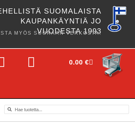
EHELLISTÄ SUOMALAISTA
KAUPANKÄYNTIÄ JO
VUODESTA 1993
OSTA MYÖS SUORAAN VERKOSTA!
0.00
€