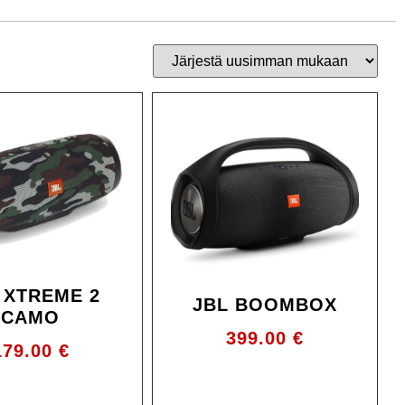
 XTREME 2
JBL BOOMBOX
CAMO
399.00
€
179.00
€