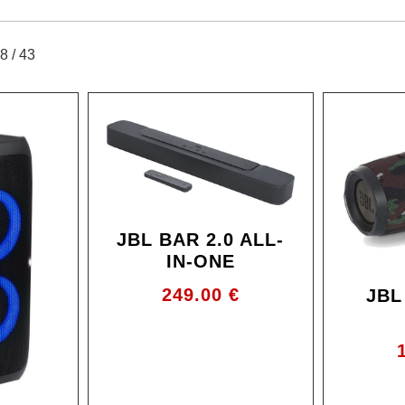
8 / 43
Ale!
JBL BAR 2.0 ALL-
IN-ONE
249.00
€
JBL