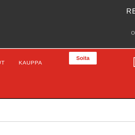
R
Soita
UT
KAUPPA