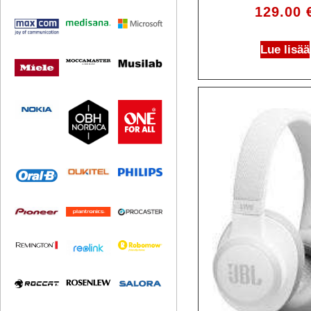
129.00
Lue lisää