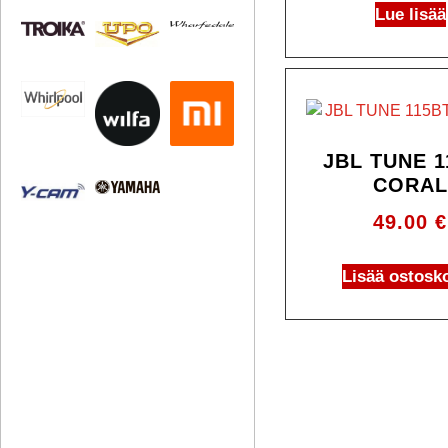
Lue lisää
JBL TUNE 1
CORAL
49.00
€
Lisää ostosko