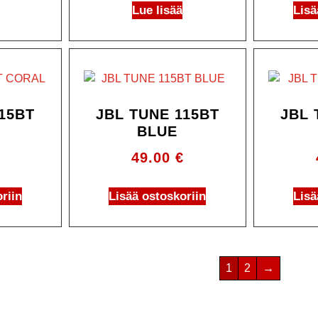
Lue lisää
Lisä
15BT
JBL TUNE 115BT
JBL 
BLUE
49.00
€
riin
Lisää ostoskoriin
Lisä
1
2
→