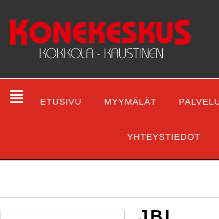
ETUSIVU
MYYMÄLÄT
PALVEL
YHTEYSTIEDOT
JBL