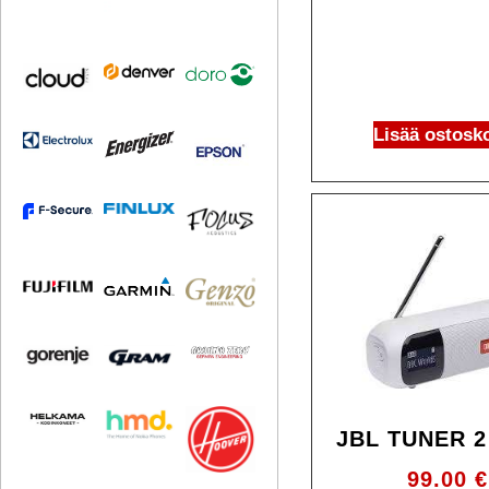
Lisää ostosko
JBL TUNER 2
99.00
€