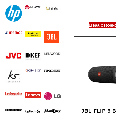
Lisää ostosko
JBL FLIP 5 