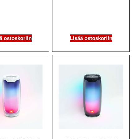
ä ostoskoriin
Lisää ostoskoriin