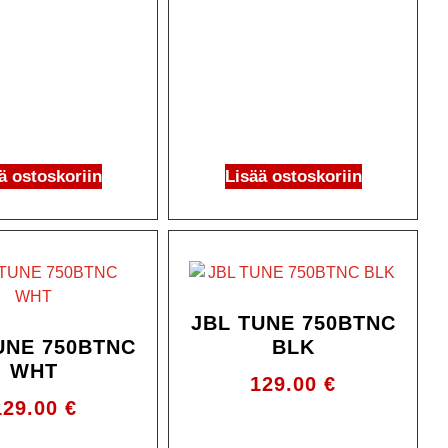
ä ostoskoriin
Lisää ostoskoriin
JBL TUNE 750BTNC
UNE 750BTNC
BLK
WHT
129.00
€
129.00
€