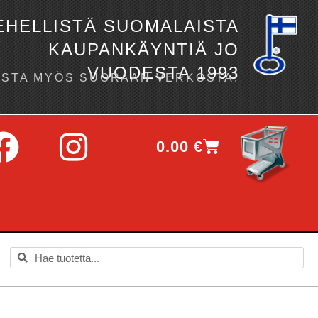
EHELLISTÄ SUOMALAISTA
KAUPANKÄYNTIÄ JO
VUODESTA 1993
OSTA MYÖS SUORAAN VERKOSTA!
0.00
€