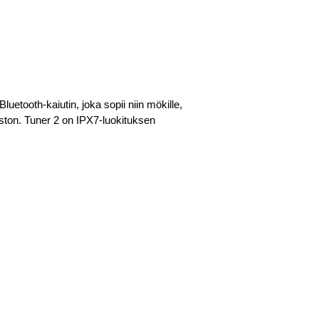
uetooth-kaiutin, joka sopii niin mökille,
eston. Tuner 2 on IPX7-luokituksen