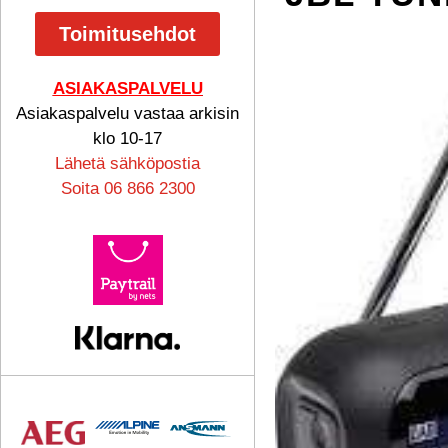
Toimitusehdot
ASIAKASPALVELU
Asiakaspalvelu vastaa arkisin
klo 10-17
Lähetä sähköpostia
Soita 06 866 2300