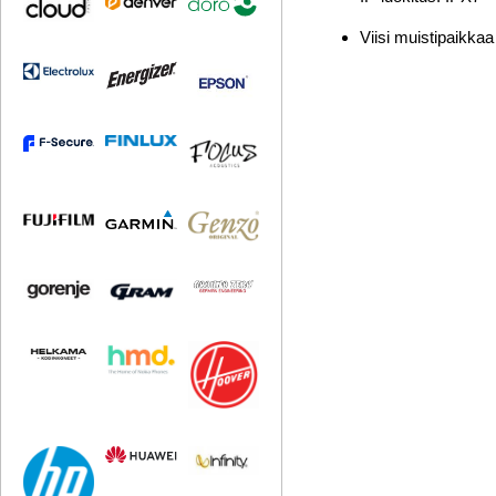
Viisi muistipaikka