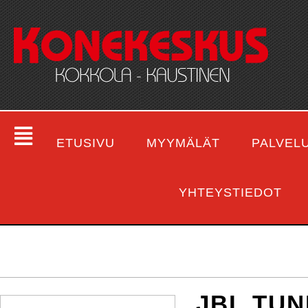
ETUSIVU
MYYMÄLÄT
PALVEL
YHTEYSTIEDOT
JBL TUN