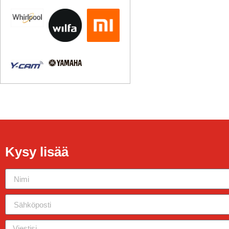
Kysy lisää