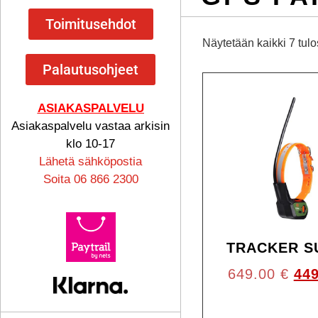
Toimitusehdot
Näytetään kaikki 7 tulo
Palautusohjeet
ASIAKASPALVELU
Asiakaspalvelu vastaa arkisin
klo 10-17
Lähetä sähköpostia
Soita 06 866 2300
TRACKER S
649.00
€
44