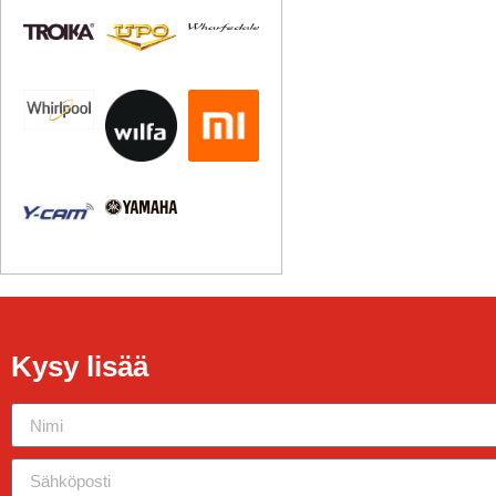
Kysy lisää