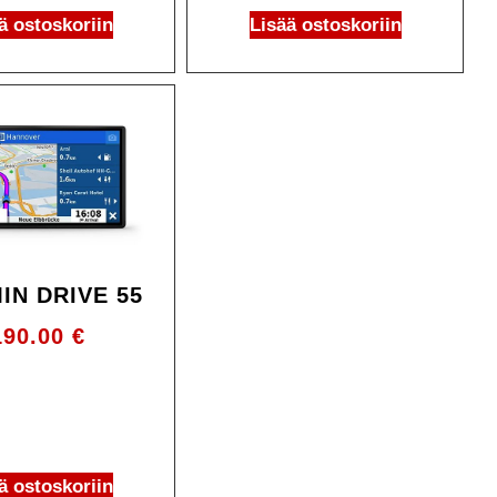
ä ostoskoriin
Lisää ostoskoriin
IN DRIVE 55
190.00
€
ä ostoskoriin