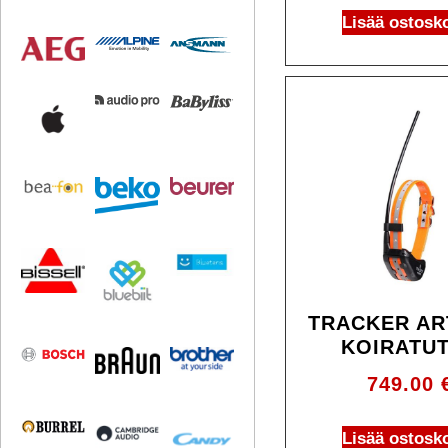
Lisää ostosko
TRACKER AR
KOIRATU
749.00
Lisää ostosko