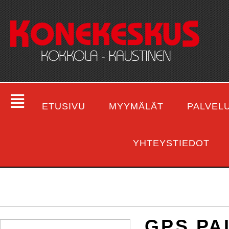
ETUSIVU
MYYMÄLÄT
PALVEL
YHTEYSTIEDOT
GPS PA