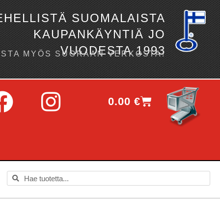
EHELLISTÄ SUOMALAISTA
KAUPANKÄYNTIÄ JO
VUODESTA 1993
OSTA MYÖS SUORAAN VERKOSTA!
0.00
€