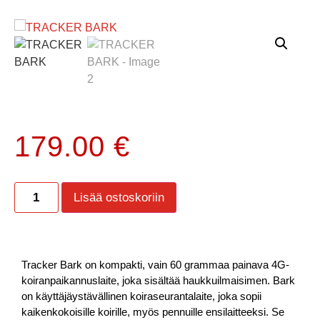
179.00
€
Lisää ostoskoriin
Tracker Bark on kompakti, vain 60 grammaa painava 4G-
koiranpaikannuslaite, joka sisältää haukkuilmaisimen. Bark
on käyttäjäystävällinen koiraseurantalaite, joka sopii
kaikenkokoisille koirille, myös pennuille ensilaitteeksi. Se