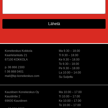
Lähetä
Konekeskus Kokkola
Ma 9.30 – 18.00
Kaarlelankatu 21
Ti 9.30 – 18.00
67100 KOKKOLA
Ke 9.30 – 18.00
To 9.30 – 18.00
p. 06 866 2300
Pe 9.30 – 18.00
f. 06 868 0401
La 10.00 – 14.00
mail@kp-konekeskus.com
Su Suljettu
Kaustisen Konekeskus Oy
Ma 10.00 – 17.00
Kaustintie 2
Ti 10.00 – 17.00
69600 Kaustinen
Ke 10.00 – 17.00
To 10.00 – 17.00