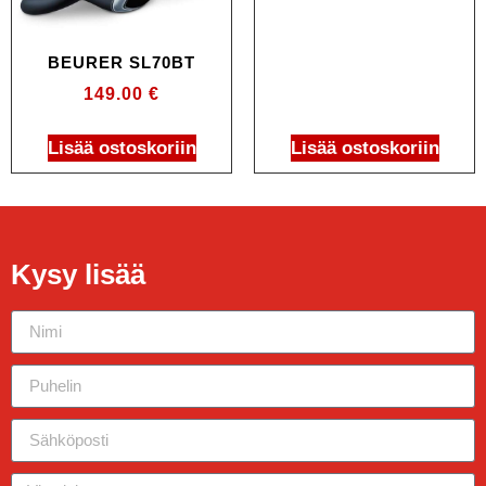
BEURER SL70BT
149.00
€
Lisää ostoskoriin
Lisää ostoskoriin
Kysy lisää