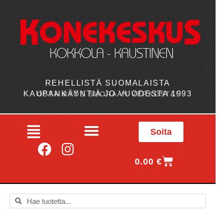
REHELLISTÄ SUOMALAISTA
KAUPANKÄYNTIÄ JO VUODESTA 1993
OSTA MYÖS SUORAAN VERKOSTA!
Soita
0.00
€