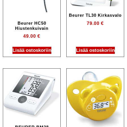
Beurer TL30 Kirkasvalo
Beurer HC50
79.00
€
Hiustenkuivain
49.00
€
Lisää ostoskoriin
Lisää ostoskoriin