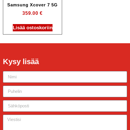
Samsung Xcover 7 5G
359.00
€
Lisää ostoskoriin
Kysy lisää