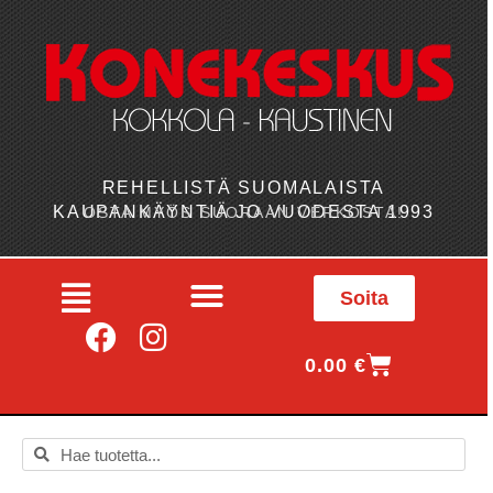
REHELLISTÄ SUOMALAISTA
KAUPANKÄYNTIÄ JO VUODESTA 1993
OSTA MYÖS SUORAAN VERKOSTA!
Soita
0.00
€