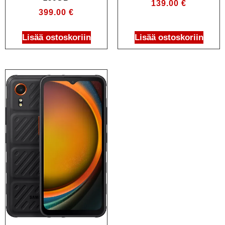
139.00
€
399.00
€
Lisää ostoskoriin
Lisää ostoskoriin