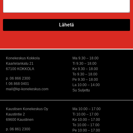
Lähetä
Konekeskus Kokkola
Ma 9.30 – 18.00
Kaarlelankatu 21
Ti 9.30 – 18.00
67100 KOKKOLA
Ke 9.30 – 18.00
To 9.30 – 18.00
p. 06 866 2300
Pe 9.30 – 18.00
f. 06 868 0401
La 10.00 – 14.00
mail@kp-konekeskus.com
Su Suljettu
Kaustisen Konekeskus Oy
Ma 10.00 – 17.00
Kaustintie 2
Ti 10.00 – 17.00
69600 Kaustinen
Ke 10.00 – 17.00
To 10.00 – 17.00
p. 06 861 2300
Pe 10.00 – 17.00