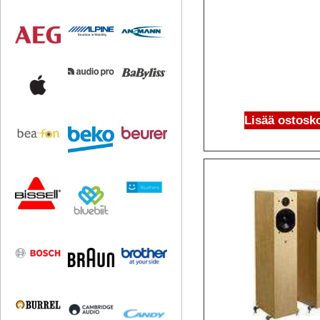
Lisää ostosko