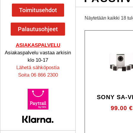
Toimitusehdot
Näytetään kaikki 18 tu
Palautusohjeet
ASIAKASPALVELU
Asiakaspalvelu vastaa arkisin
klo 10-17
Lähetä sähköpostia
Soita 06 866 2300
SONY SA-V
99.00
€