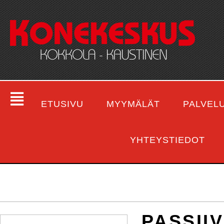
ETUSIVU
MYYMÄLÄT
PALVEL
YHTEYSTIEDOT
PASSII