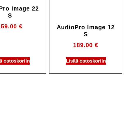
Pro Image 22
S
159.00
€
AudioPro Image 12
S
189.00
€
ä ostoskoriin
Lisää ostoskoriin