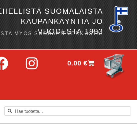
EHELLISTÄ SUOMALAISTA
KAUPANKÄYNTIÄ JO
VUODESTA 1993
OSTA MYÖS SUORAAN VERKOSTA!
0.00
€