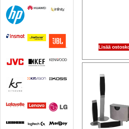
Lisää ostosko