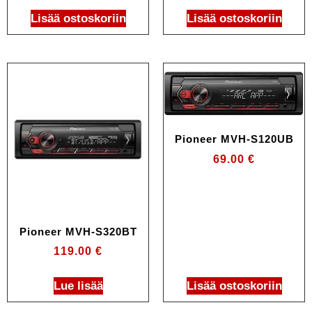
Lisää ostoskoriin
Lisää ostoskoriin
Pioneer MVH-S120UB
69.00
€
Pioneer MVH-S320BT
119.00
€
Lue lisää
Lisää ostoskoriin