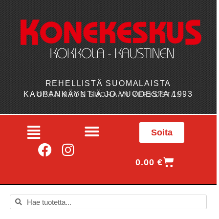
REHELLISTÄ SUOMALAISTA
KAUPANKÄYNTIÄ JO VUODESTA 1993
OSTA MYÖS SUORAAN VERKOSTA!
Soita
0.00
€