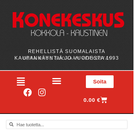
REHELLISTÄ SUOMALAISTA
KAUPANKÄYNTIÄ JO VUODESTA 1993
OSTA MYÖS SUORAAN VERKOSTA!
Soita
0.00
€