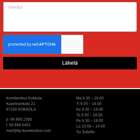
Lähetä
Konekeskus Kokkola
Ma 9.30 – 18.00
Kaarlelankatu 21
Ti 9.30 – 18.00
67100 KOKKOLA
Ke 9.30 – 18.00
To 9.30 – 18.00
p. 06 866 2300
Pe 9.30 – 18.00
f. 06 868 0401
La 10.00 – 14.00
mail@kp-konekeskus.com
Su Suljettu