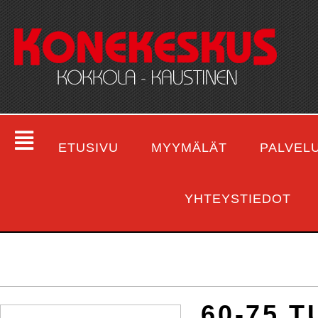
ETUSIVU
MYYMÄLÄT
PALVEL
YHTEYSTIEDOT
60-75 