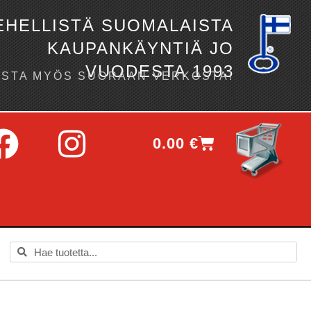
EHELLISTÄ SUOMALAISTA
KAUPANKÄYNTIÄ JO
VUODESTA 1993
OSTA MYÖS SUORAAN VERKOSTA!
0.00
€