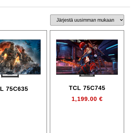
TCL 75C745
L 75C635
1,199.00
€