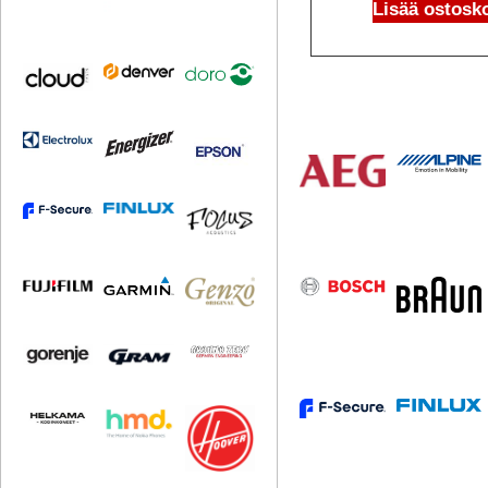
Lisää ostosko