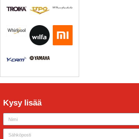
Kysy lisää