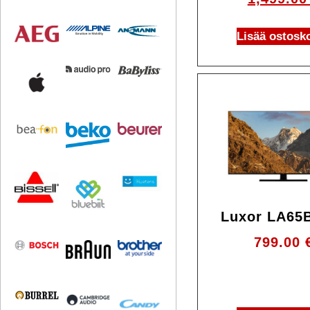
Lisää ostosko
Luxor LA65
799.00