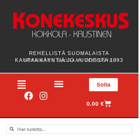
REHELLISTÄ SUOMALAISTA
KAUPANKÄYNTIÄ JO VUODESTA 1993
OSTA MYÖS SUORAAN VERKOSTA!
Soita
0.00
€