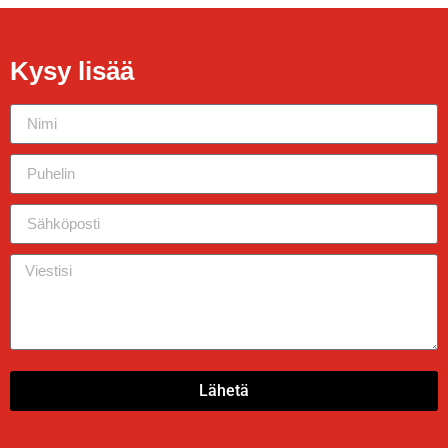
Kysy lisää
Lähetä