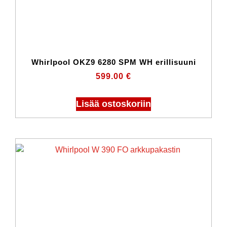
Whirlpool OKZ9 6280 SPM WH erillisuuni
599.00
€
Lisää ostoskoriin