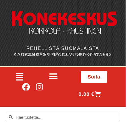
REHELLISTÄ SUOMALAISTA
KAUPANKÄYNTIÄ JO VUODESTA 1993
OSTA MYÖS SUORAAN VERKOSTA!
Soita
0.00
€