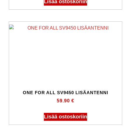
Lisää ostoskoriin
ONE FOR ALL SV9450 LISÄANTENNI
59.90
€
Lisää ostoskoriin