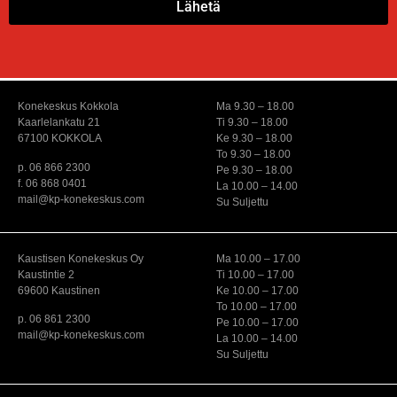
Lähetä
Konekeskus Kokkola
Ma 9.30 – 18.00
Kaarlelankatu 21
Ti 9.30 – 18.00
67100 KOKKOLA
Ke 9.30 – 18.00
To 9.30 – 18.00
p. 06 866 2300
Pe 9.30 – 18.00
f. 06 868 0401
La 10.00 – 14.00
mail@kp-konekeskus.com
Su Suljettu
Kaustisen Konekeskus Oy
Ma 10.00 – 17.00
Kaustintie 2
Ti 10.00 – 17.00
69600 Kaustinen
Ke 10.00 – 17.00
To 10.00 – 17.00
p. 06 861 2300
Pe 10.00 – 17.00
mail@kp-konekeskus.com
La 10.00 – 14.00
Su Suljettu