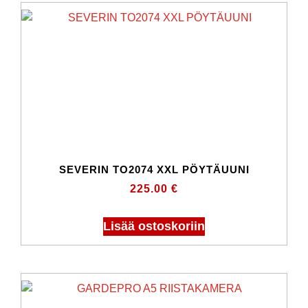
SEVERIN TO2074 XXL PÖYTÄUUNI
225.00
€
Lisää ostoskoriin