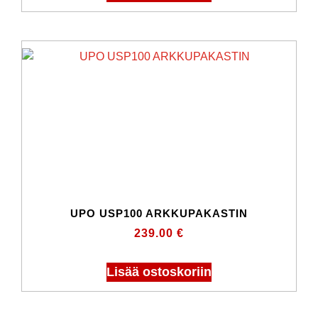
UPO USP100 ARKKUPAKASTIN
239.00
€
Lisää ostoskoriin