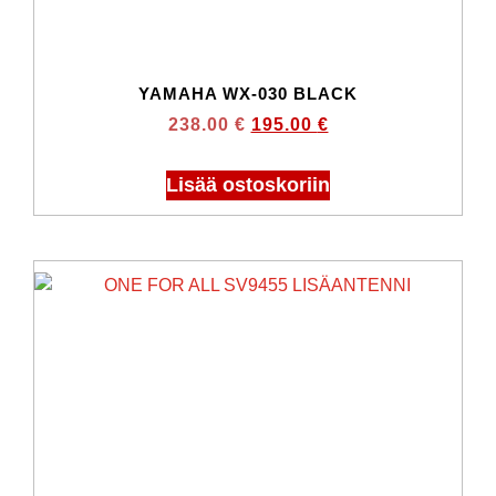
YAMAHA WX-030 BLACK
238.00
€
195.00
€
Lisää ostoskoriin