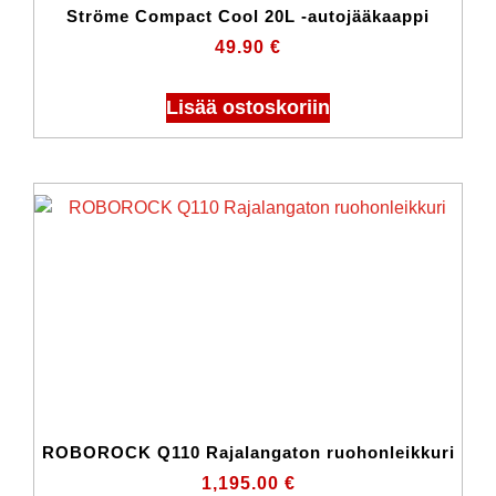
Ströme Compact Cool 20L -autojääkaappi
49.90
€
Lisää ostoskoriin
ROBOROCK Q110 Rajalangaton ruohonleikkuri
1,195.00
€