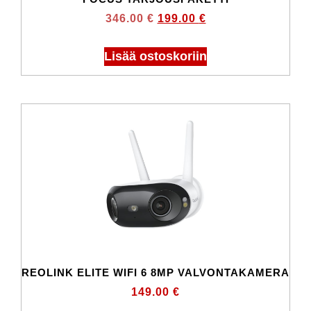
346.00
€
199.00
€
Lisää ostoskoriin
REOLINK ELITE WIFI 6 8MP VALVONTAKAMERA
149.00
€