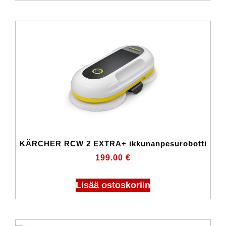
KÄRCHER RCW 2 EXTRA+ ikkunanpesurobotti
199.00
€
Lisää ostoskoriin