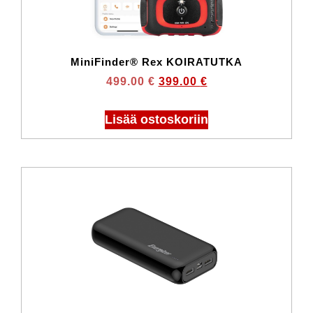
MiniFinder® Rex KOIRATUTKA
499.00
€
399.00
€
Lisää ostoskoriin