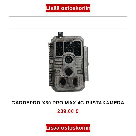
Lisää ostoskoriin
GARDEPRO X60 PRO MAX 4G RIISTAKAMERA
239.00
€
Lisää ostoskoriin