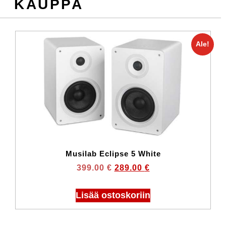
KAUPPA
Ale!
Musilab Eclipse 5 White
399.00
€
289.00
€
Lisää ostoskoriin