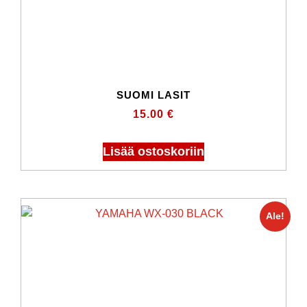
SUOMI LASIT
15.00
€
Lisää ostoskoriin
Ale!