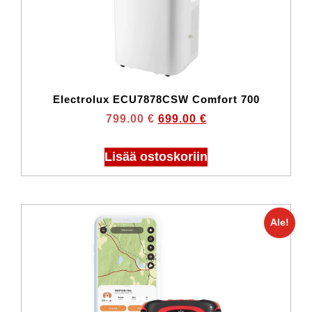
Electrolux ECU7878CSW Comfort 700
799.00
€
699.00
€
Lisää ostoskoriin
Ale!