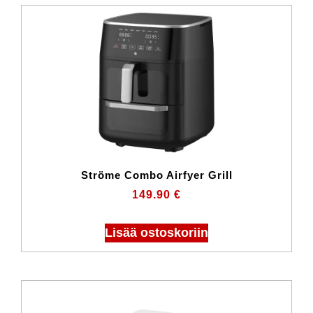
Ströme Combo Airfyer Grill
149.90
€
Lisää ostoskoriin