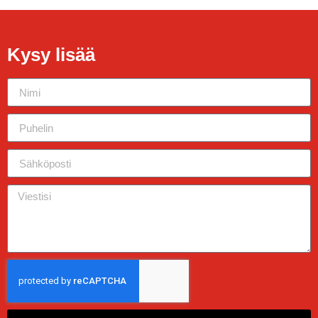
Kysy lisää