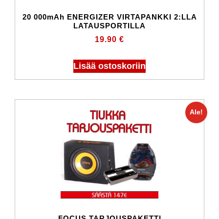
20 000mAh ENERGIZER VIRTAPANKKI 2:LLA
LATAUSPORTILLA
19.90
€
Lisää ostoskoriin
Ale!
FOCUS TARJOUSPAKETTI