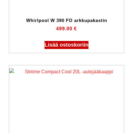
Whirlpool W 390 FO arkkupakastin
499.00
€
Lisää ostoskoriin