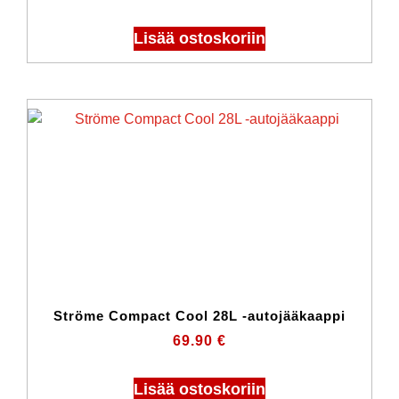
Lisää ostoskoriin
Ströme Compact Cool 28L -autojääkaappi
69.90
€
Lisää ostoskoriin