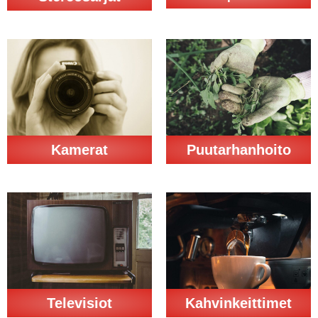
Kamerat
Puutarhanhoito
Televisiot
Kahvinkeittimet