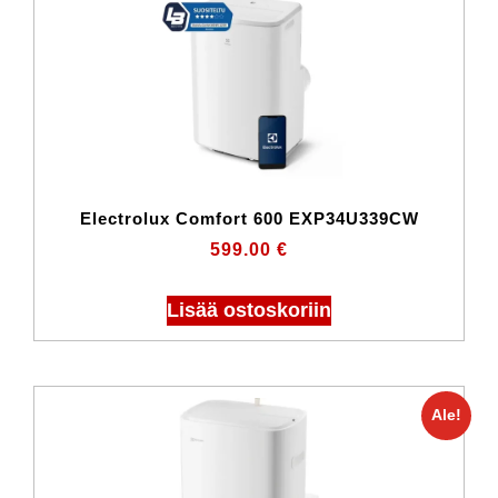
Electrolux Comfort 600 EXP34U339CW
599.00
€
Lisää ostoskoriin
Ale!