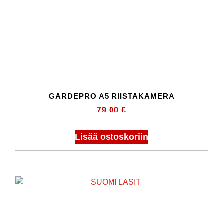
GARDEPRO A5 RIISTAKAMERA
79.00
€
Lisää ostoskoriin