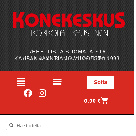
REHELLISTÄ SUOMALAISTA
KAUPANKÄYNTIÄ JO VUODESTA 1993
OSTA MYÖS SUORAAN VERKOSTA!
Soita
0.00
€