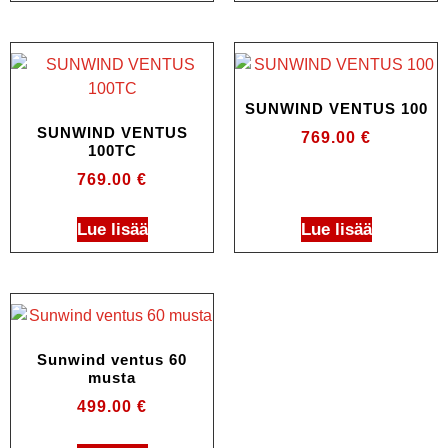
SUNWIND VENTUS 100
SUNWIND VENTUS
769.00
€
100TC
769.00
€
Lue lisää
Lue lisää
Sunwind ventus 60
musta
499.00
€