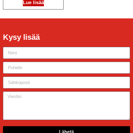
Lue lisää
Kysy lisää
Lähetä