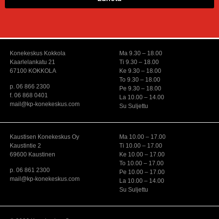
Konekeskus Kokkola
Ma 9.30 – 18.00
Kaarlelankatu 21
Ti 9.30 – 18.00
67100 KOKKOLA
Ke 9.30 – 18.00
To 9.30 – 18.00
p. 06 866 2300
Pe 9.30 – 18.00
f. 06 868 0401
La 10.00 – 14.00
mail@kp-konekeskus.com
Su Suljettu
Kaustisen Konekeskus Oy
Ma 10.00 – 17.00
Kaustintie 2
Ti 10.00 – 17.00
69600 Kaustinen
Ke 10.00 – 17.00
To 10.00 – 17.00
p. 06 861 2300
Pe 10.00 – 17.00
mail@kp-konekeskus.com
La 10.00 – 14.00
Su Suljettu