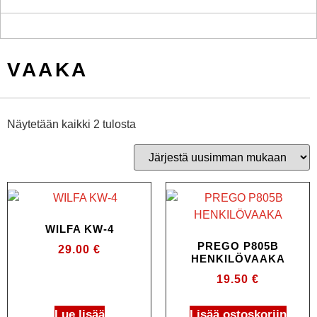
VAAKA
Näytetään kaikki 2 tulosta
WILFA KW-4
PREGO P805B
29.00
€
HENKILÖVAAKA
19.50
€
Lue lisää
Lisää ostoskoriin