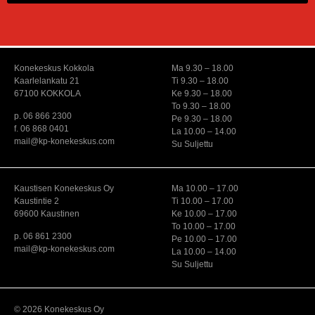
Konekeskus Kokkola
Ma 9.30 – 18.00
Kaarlelankatu 21
Ti 9.30 – 18.00
67100 KOKKOLA
Ke 9.30 – 18.00
To 9.30 – 18.00
p. 06 866 2300
Pe 9.30 – 18.00
f. 06 868 0401
La 10.00 – 14.00
mail@kp-konekeskus.com
Su Suljettu
Kaustisen Konekeskus Oy
Ma 10.00 – 17.00
Kaustintie 2
Ti 10.00 – 17.00
69600 Kaustinen
Ke 10.00 – 17.00
To 10.00 – 17.00
p. 06 861 2300
Pe 10.00 – 17.00
mail@kp-konekeskus.com
La 10.00 – 14.00
Su Suljettu
© 2026 Konekeskus Oy