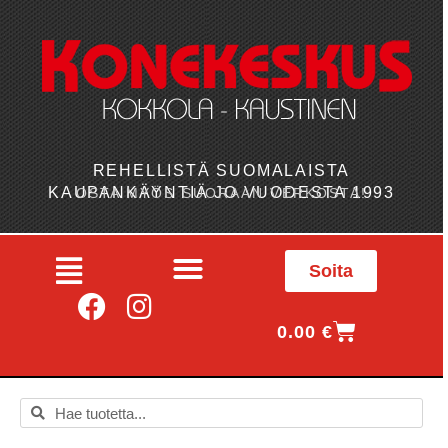
REHELLISTÄ SUOMALAISTA
KAUPANKÄYNTIÄ JO VUODESTA 1993
OSTA MYÖS SUORAAN VERKOSTA!
Soita
0.00
€