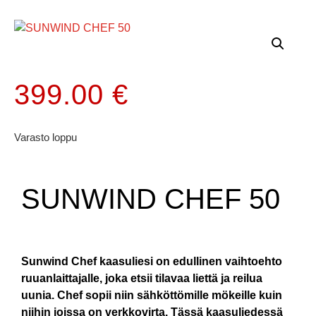
399.00
€
Varasto loppu
SUNWIND CHEF 50
Sunwind Chef kaasuliesi on edullinen vaihtoehto
ruuanlaittajalle, joka etsii tilavaa liettä ja reilua
uunia. Chef sopii niin sähköttömille mökeille kuin
niihin joissa on verkkovirta. Tässä kaasuliedessä