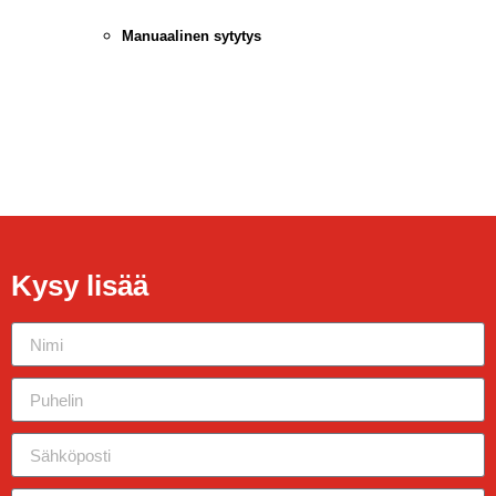
Manuaalinen sytytys
Kysy lisää