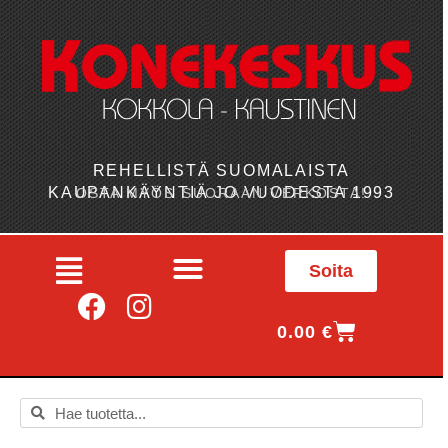
REHELLISTÄ SUOMALAISTA
KAUPANKÄYNTIÄ JO VUODESTA 1993
OSTA MYÖS SUORAAN VERKOSTA!
Soita
0.00
€