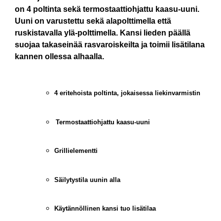
on 4 poltinta sekä termostaattiohjattu kaasu-uuni.
Uuni on varustettu sekä alapolttimella että
ruskistavalla ylä-polttimella. Kansi lieden päällä
suojaa takaseinää rasvaroiskeilta ja toimii lisätilana
kannen ollessa alhaalla.
4 eritehoista poltinta, jokaisessa liekinvarmistin
Termostaattiohjattu kaasu-uuni
Grillielementti
Säilytystila uunin alla
Käytännöllinen kansi tuo lisätilaa