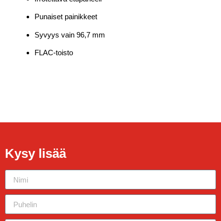
Punaiset painikkeet
Syvyys vain 96,7 mm
FLAC-toisto
Kysy lisää