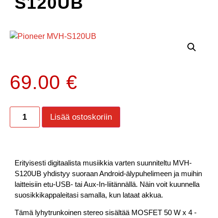
S120UB
69.00
€
Lisää ostoskoriin
Erityisesti digitaalista musiikkia varten suunniteltu MVH-
S120UB yhdistyy suoraan Android-älypuhelimeen ja muihin
laitteisiin etu-USB- tai Aux-In-liitännällä. Näin voit kuunnella
suosikkikappaleitasi samalla, kun lataat akkua.
Tämä lyhytrunkoinen stereo sisältää MOSFET 50 W x 4 -