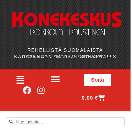
REHELLISTÄ SUOMALAISTA
KAUPANKÄYNTIÄ JO VUODESTA 1993
OSTA MYÖS SUORAAN VERKOSTA!
Soita
0.00
€