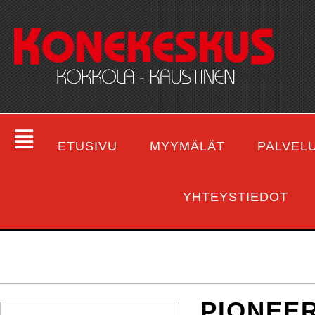
ETUSIVU
MYYMÄLÄT
PALVEL
YHTEYSTIEDOT
PIONEER