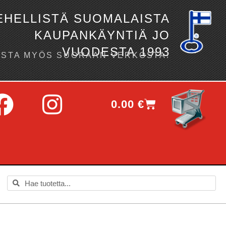
EHELLISTÄ SUOMALAISTA
KAUPANKÄYNTIÄ JO
VUODESTA 1993
OSTA MYÖS SUORAAN VERKOSTA!
0.00
€