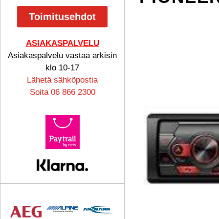
Toimitusehdot
ASIAKASPALVELU
Asiakaspalvelu vastaa arkisin
klo 10-17
Lähetä sähköpostia
Soita 06 866 2300