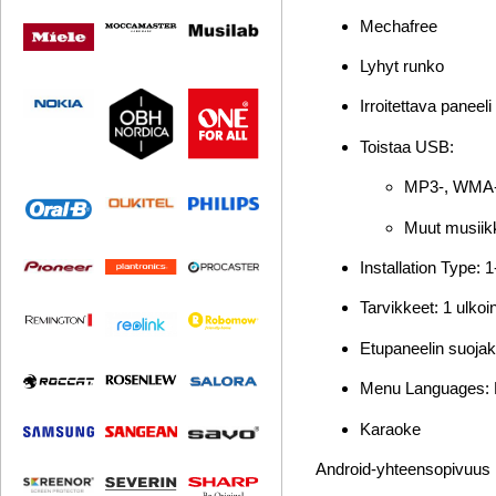
Mechafree
Lyhyt runko
Irroitettava paneeli
Toistaa USB:
MP3-, WMA-,
Muut musiikki
Installation Type: 
Tarvikkeet: 1 ulkoi
Etupaneelin suojak
Menu Languages: E
Karaoke
Android-yhteensopivuus