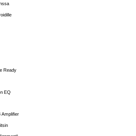
anssa
idille
te Ready
en EQ
Amplifier
itsin