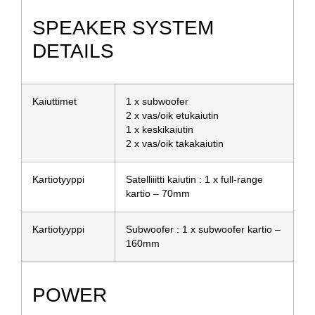
SPEAKER SYSTEM
DETAILS
Kaiuttimet
1 x subwoofer
2 x vas/oik etukaiutin
1 x keskikaiutin
2 x vas/oik takakaiutin
Kartiotyyppi
Satelliiitti kaiutin : 1 x full-range
kartio – 70mm
Kartiotyyppi
Subwoofer : 1 x subwoofer kartio –
160mm
POWER