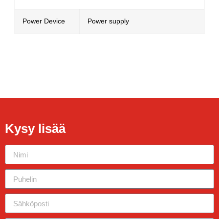
Power Device
Power supply
Kysy lisää