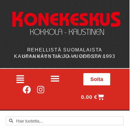
REHELLISTÄ SUOMALAISTA
KAUPANKÄYNTIÄ JO VUODESTA 1993
OSTA MYÖS SUORAAN VERKOSTA!
Soita
0.00
€