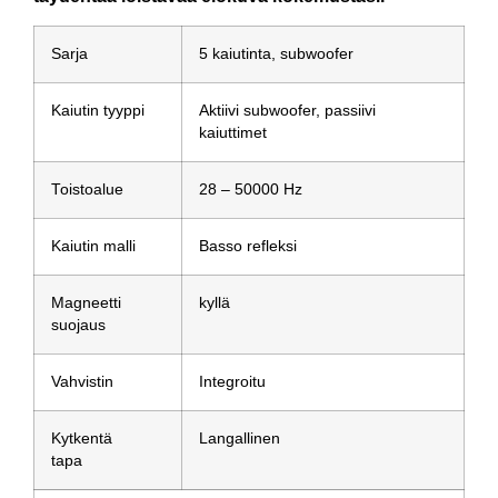
Sarja
5 kaiutinta, subwoofer
Kaiutin tyyppi
Aktiivi subwoofer, passiivi
kaiuttimet
Toistoalue
28 – 50000 Hz
Kaiutin malli
Basso refleksi
Magneetti
kyllä
suojaus
Vahvistin
Integroitu
Kytkentä
Langallinen
tapa