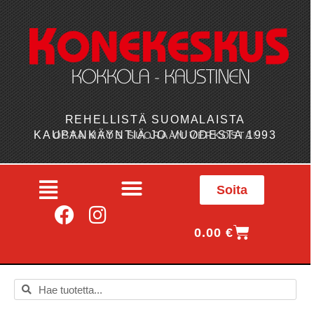
REHELLISTÄ SUOMALAISTA
KAUPANKÄYNTIÄ JO VUODESTA 1993
OSTA MYÖS SUORAAN VERKOSTA!
Soita
0.00
€