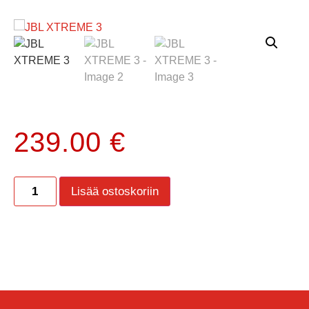
239.00
€
Lisää ostoskoriin