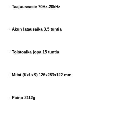
· Taajuusvaste 70Hz-20kHz
· Akun latausaika 3,5 tuntia
· Toistoaika jopa 15 tuntia
· Mitat (KxLxS) 126x283x122 mm
· Paino 2112g