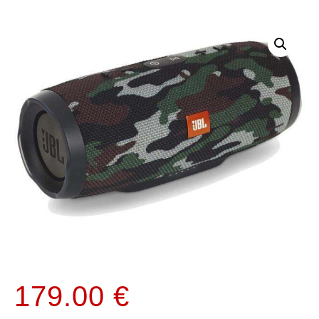
179.00
€