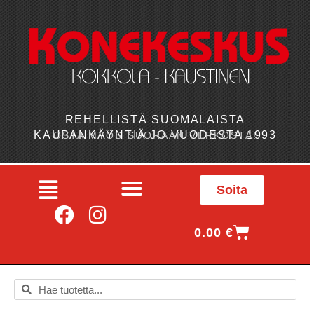
REHELLISTÄ SUOMALAISTA
KAUPANKÄYNTIÄ JO VUODESTA 1993
OSTA MYÖS SUORAAN VERKOSTA!
Soita
0.00
€