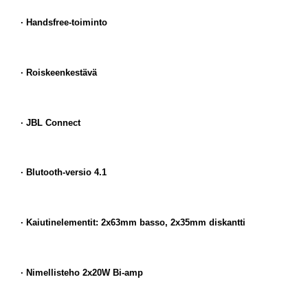
· Handsfree-toiminto
· Roiskeenkestävä
· JBL Connect
· Blutooth-versio 4.1
· Kaiutinelementit: 2x63mm basso, 2x35mm diskantti
· Nimellisteho 2x20W Bi-amp