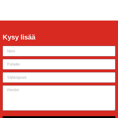
Kysy lisää