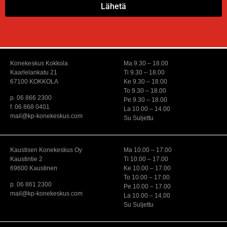
Lähetä
Konekeskus Kokkola
Ma 9.30 – 18.00
Kaarlelankatu 21
Ti 9.30 – 18.00
67100 KOKKOLA
Ke 9.30 – 18.00
To 9.30 – 18.00
p. 06 866 2300
Pe 9.30 – 18.00
f. 06 868 0401
La 10.00 – 14.00
mail@kp-konekeskus.com
Su Suljettu
Kaustisen Konekeskus Oy
Ma 10.00 – 17.00
Kaustintie 2
Ti 10.00 – 17.00
69600 Kaustinen
Ke 10.00 – 17.00
To 10.00 – 17.00
p. 06 861 2300
Pe 10.00 – 17.00
mail@kp-konekeskus.com
La 10.00 – 14.00
Su Suljettu