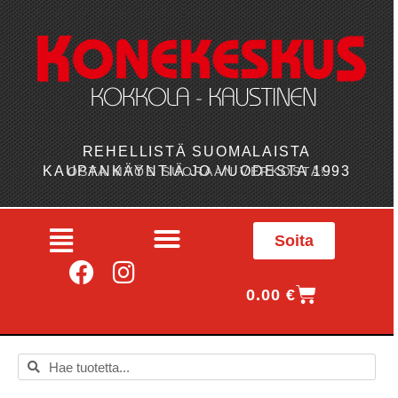
REHELLISTÄ SUOMALAISTA
KAUPANKÄYNTIÄ JO VUODESTA 1993
OSTA MYÖS SUORAAN VERKOSTA!
Soita
0.00
€