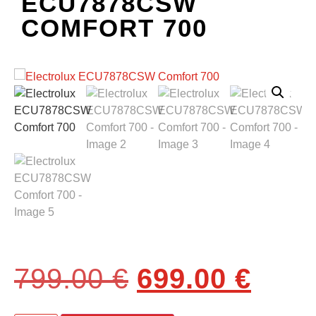
ECU7878CSW
COMFORT 700
799.00
€
699.00
€