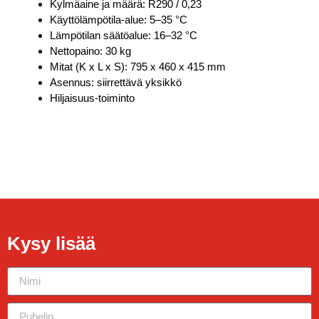
Kylmäaine ja määrä: R290 / 0,23
Käyttölämpötila-alue: 5–35 °C
Lämpötilan säätöalue: 16–32 °C
Nettopaino: 30 kg
Mitat (K x L x S): 795 x 460 x 415 mm
Asennus: siirrettävä yksikkö
Hiljaisuus-toiminto
Kysy lisää