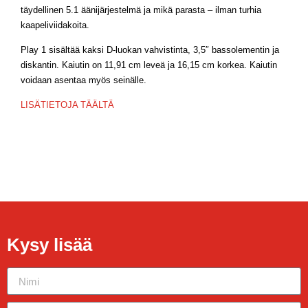
täydellinen 5.1 äänijärjestelmä ja mikä parasta – ilman turhia
kaapeliviidakoita.
Play 1 sisältää kaksi D-luokan vahvistinta, 3,5″ bassolementin ja
diskantin. Kaiutin on 11,91 cm leveä ja 16,15 cm korkea. Kaiutin
voidaan asentaa myös seinälle.
LISÄTIETOJA TÄÄLTÄ
Kysy lisää