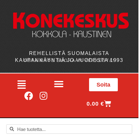
REHELLISTÄ SUOMALAISTA
KAUPANKÄYNTIÄ JO VUODESTA 1993
OSTA MYÖS SUORAAN VERKOSTA!
Soita
0.00
€