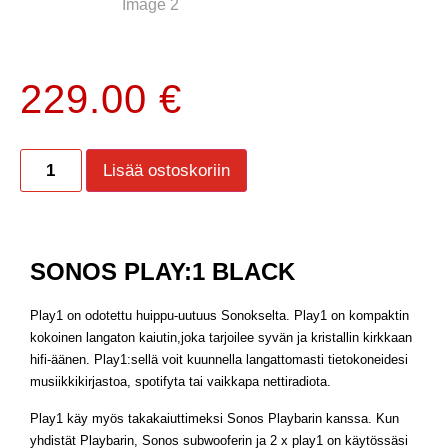
229.00
€
Lisää ostoskoriin
SONOS PLAY:1 BLACK
Play1 on odotettu huippu-uutuus Sonokselta. Play1 on kompaktin
kokoinen langaton kaiutin,joka tarjoilee syvän ja kristallin kirkkaan
hifi-äänen. Play1:sellä voit kuunnella langattomasti tietokoneidesi
musiikkikirjastoa, spotifyta tai vaikkapa nettiradiota.
Play1 käy myös takakaiuttimeksi Sonos Playbarin kanssa. Kun
yhdistät Playbarin, Sonos subwooferin ja 2 x play1 on käytössäsi