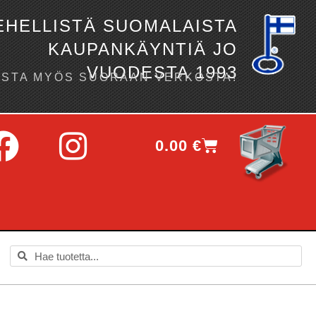
EHELLISTÄ SUOMALAISTA
KAUPANKÄYNTIÄ JO
VUODESTA 1993
OSTA MYÖS SUORAAN VERKOSTA!
0.00
€