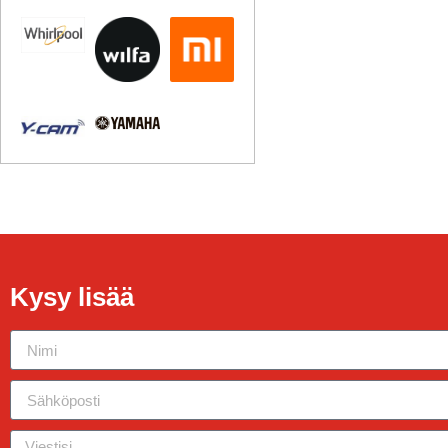
Kysy lisää