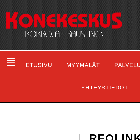
ETUSIVU
MYYMÄLÄT
PALVEL
YHTEYSTIEDOT
REOLINK