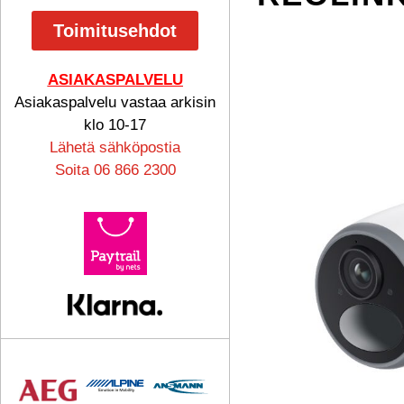
Toimitusehdot
ASIAKASPALVELU
Asiakaspalvelu vastaa arkisin
klo 10-17
Lähetä sähköpostia
Soita 06 866 2300