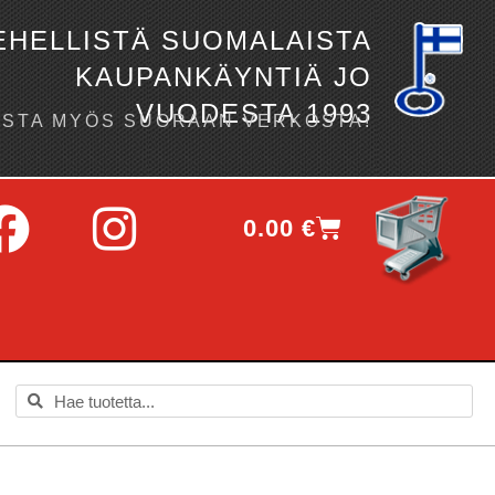
EHELLISTÄ SUOMALAISTA
KAUPANKÄYNTIÄ JO
VUODESTA 1993
OSTA MYÖS SUORAAN VERKOSTA!
0.00
€