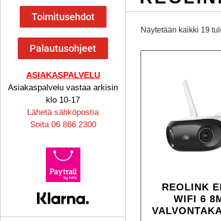
Toimitusehdot
Näytetään kaikki 19 tu
Palautusohjeet
ASIAKASPALVELU
Asiakaspalvelu vastaa arkisin
klo 10-17
Lähetä sähköpostia
Soita 06 866 2300
REOLINK E
WIFI 6 8
VALVONTAK