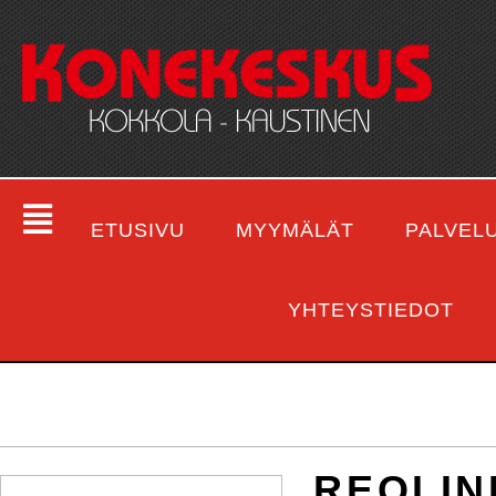
ETUSIVU
MYYMÄLÄT
PALVEL
YHTEYSTIEDOT
REOLIN