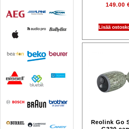
149.00
Lisää ostosko
Reolink Go 