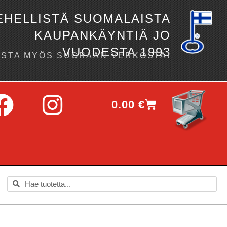
EHELLISTÄ SUOMALAISTA
KAUPANKÄYNTIÄ JO
VUODESTA 1993
OSTA MYÖS SUORAAN VERKOSTA!
0.00
€