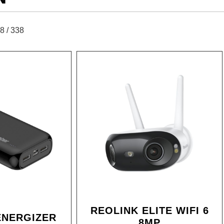
8 / 338
REOLINK ELITE WIFI 6
ENERGIZER
8MP