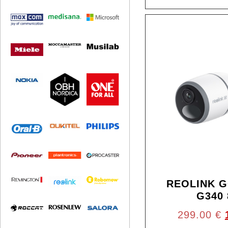
REOLINK G
G340
299.00
€