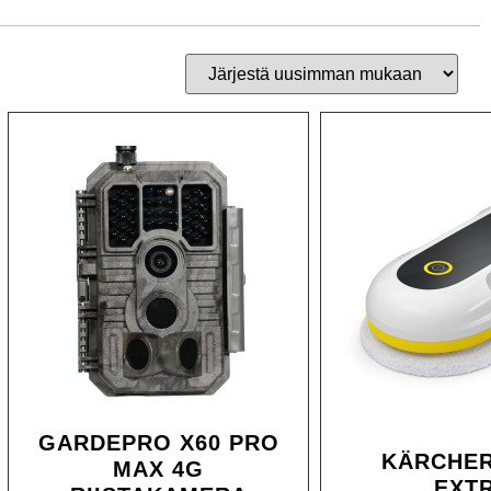
GARDEPRO X60 PRO
KÄRCHER
MAX 4G
EXT