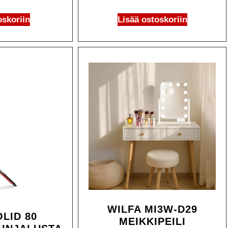
oskoriin
Lisää ostoskoriin
WILFA MI3W-D29
LID 80
MEIKKIPEILI