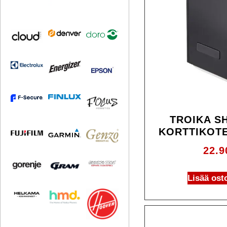
TROIKA S
KORTTIKOT
22.
Lisää ost