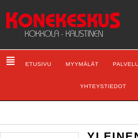
ETUSIVU
MYYMÄLÄT
PALVEL
YHTEYSTIEDOT
YLEINE