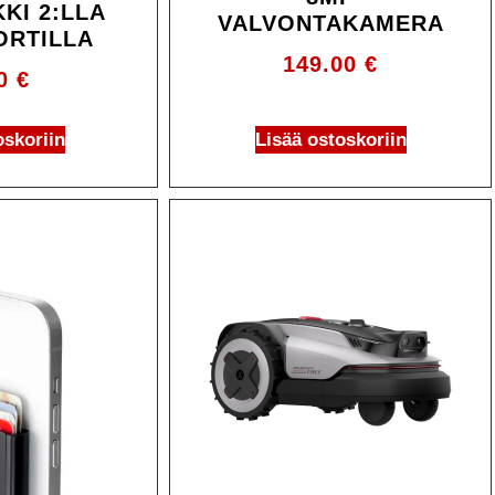
KI 2:LLA
VALVONTAKAMERA
ORTILLA
149.00
€
90
€
oskoriin
Lisää ostoskoriin