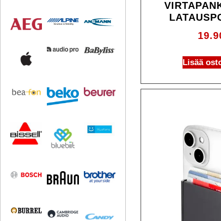
VIRTAPANK
LATAUSP
19.
Lisää ost