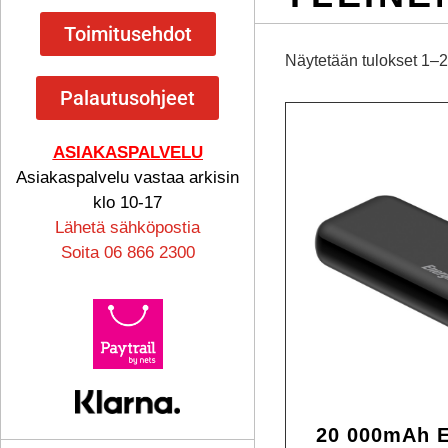
Toimitusehdot
Näytetään tulokset 1–2
Palautusohjeet
ASIAKASPALVELU
Asiakaspalvelu vastaa arkisin
klo 10-17
Lähetä sähköpostia
Soita 06 866 2300
20 000mAh 