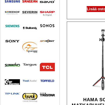
Lisää ost
HAMA SO