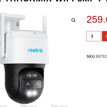
259
SKU
69752