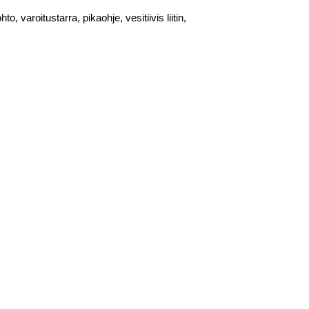
 varoitustarra, pikaohje, vesitiivis liitin,