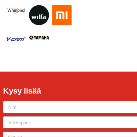
Kysy lisää