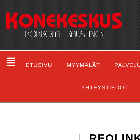
ETUSIVU
MYYMÄLÄT
PALVEL
YHTEYSTIEDOT
REOLINK