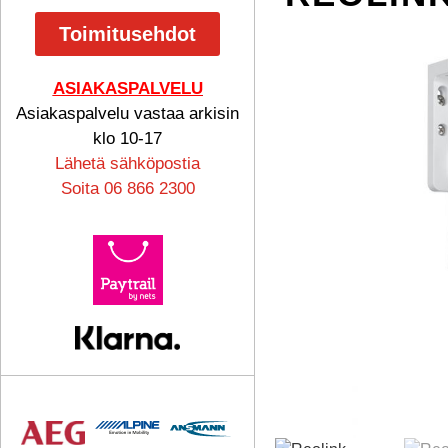
Toimitusehdot
ASIAKASPALVELU
Asiakaspalvelu vastaa arkisin
klo 10-17
Lähetä sähköpostia
Soita 06 866 2300