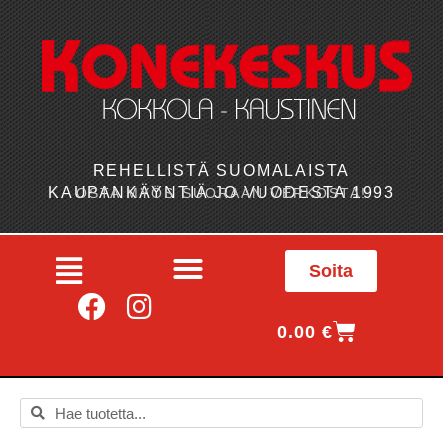
REHELLISTÄ SUOMALAISTA
KAUPANKÄYNTIÄ JO VUODESTA 1993
OSTA MYÖS SUORAAN VERKOSTA!
Soita
0.00
€