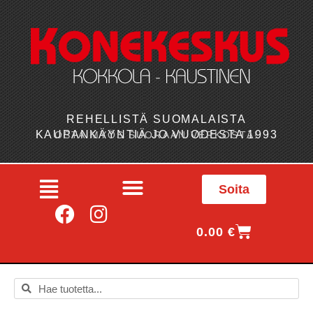
REHELLISTÄ SUOMALAISTA
KAUPANKÄYNTIÄ JO VUODESTA 1993
OSTA MYÖS SUORAAN VERKOSTA!
Soita
0.00
€