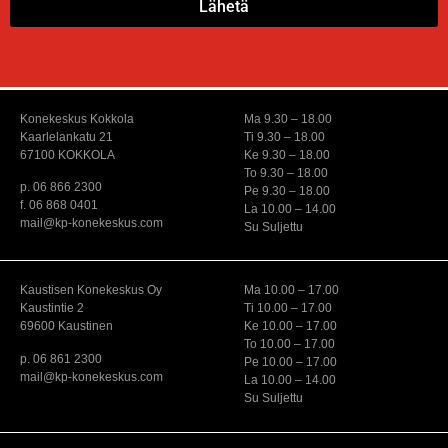
Lähetä
Konekeskus Kokkola
Ma 9.30 – 18.00
Kaarlelankatu 21
Ti 9.30 – 18.00
67100 KOKKOLA
Ke 9.30 – 18.00
To 9.30 – 18.00
p. 06 866 2300
Pe 9.30 – 18.00
f. 06 868 0401
La 10.00 – 14.00
mail@kp-konekeskus.com
Su Suljettu
Kaustisen Konekeskus Oy
Ma 10.00 – 17.00
Kaustintie 2
Ti 10.00 – 17.00
69600 Kaustinen
Ke 10.00 – 17.00
To 10.00 – 17.00
p. 06 861 2300
Pe 10.00 – 17.00
mail@kp-konekeskus.com
La 10.00 – 14.00
Su Suljettu