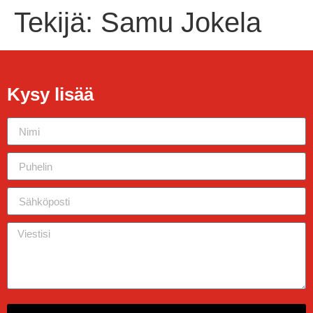
Tekijä:
Samu Jokela
Kysy lisää