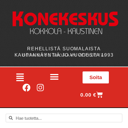
REHELLISTÄ SUOMALAISTA
KAUPANKÄYNTIÄ JO VUODESTA 1993
OSTA MYÖS SUORAAN VERKOSTA!
Soita
0.00
€