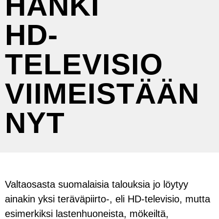
HANKI
HD-
TELEVISIO
VIIMEISTÄÄN
NYT
Valtaosasta suomalaisia talouksia jo löytyy
ainakin yksi teräväpiirto-, eli HD-televisio, mutta
esimerkiksi lastenhuoneista, mökeiltä,