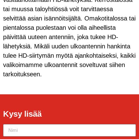
tai muussa taloyhtiössä voit tarvittaessa
selvittää asian isännöitsijältä. Omakotitalossa tai
pientalossa puolestaan voi olla aiheellista
päivittää uuteen antenniin, joka tukee HD-
lähetyksiä. Mikäli uuden ulkoantennin hankinta
tulee HD-siirtymän myötä ajankohtaiseksi, kaikki
valikoimamme ulkoantennit soveltuvat siihen
tarkoitukseen.
Kysy lisää