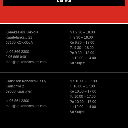
Lähetä
Konekeskus Kokkola
Ma 9.30 – 18.00
Kaarlelankatu 21
Ti 9.30 – 18.00
67100 KOKKOLA
Ke 9.30 – 18.00
To 9.30 – 18.00
p. 06 866 2300
Pe 9.30 – 18.00
f. 06 868 0401
La 10.00 – 14.00
mail@kp-konekeskus.com
Su Suljettu
Kaustisen Konekeskus Oy
Ma 10.00 – 17.00
Kaustintie 2
Ti 10.00 – 17.00
69600 Kaustinen
Ke 10.00 – 17.00
To 10.00 – 17.00
p. 06 861 2300
Pe 10.00 – 17.00
mail@kp-konekeskus.com
La 10.00 – 14.00
Su Suljettu