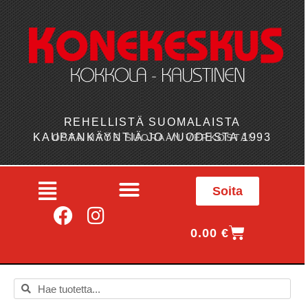
REHELLISTÄ SUOMALAISTA
KAUPANKÄYNTIÄ JO VUODESTA 1993
OSTA MYÖS SUORAAN VERKOSTA!
Soita
0.00
€