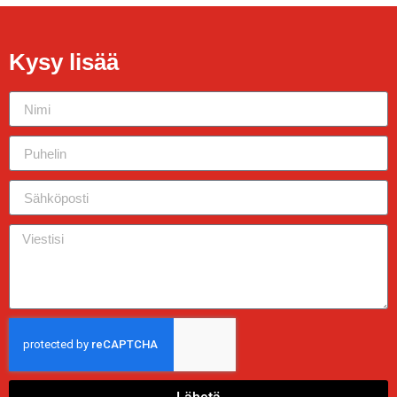
Kysy lisää