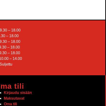
9.30 – 18.00
.30 – 18.00
9.30 – 18.00
.30 – 18.00
9.30 – 18.00
0.00 – 14.00
Suljettu
ma tili
Kirjaudu sisään
Maksutavat
Oma tili