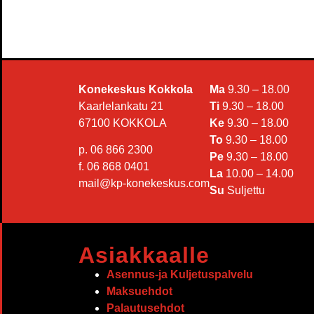
Konekeskus Kokkola
Ma
9.30 – 18.00
Kaarlelankatu 21
Ti
9.30 – 18.00
67100 KOKKOLA
Ke
9.30 – 18.00
To
9.30 – 18.00
p. 06 866 2300
Pe
9.30 – 18.00
f. 06 868 0401
La
10.00 – 14.00
mail@kp-konekeskus.com
Su
Suljettu
Asiakkaalle
Asennus-ja Kuljetuspalvelu
Maksuehdot
Palautusehdot