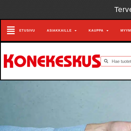
Terv
ETUSIVU
ASIAKKAILLE
KAUPPA
MYYM