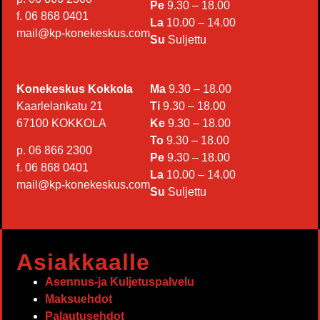
Pe
9.30 – 18.00
f. 06 868 0401
La
10.00 – 14.00
mail@kp-konekeskus.com
Su
Suljettu
Konekeskus Kokkola
Ma
9.30 – 18.00
Kaarlelankatu 21
Ti
9.30 – 18.00
67100 KOKKOLA
Ke
9.30 – 18.00
To
9.30 – 18.00
p. 06 866 2300
Pe
9.30 – 18.00
f. 06 868 0401
La
10.00 – 14.00
mail@kp-konekeskus.com
Su
Suljettu
Asiakkaalle
Asennus-ja Kuljetuspalvelu
Maksuehdot
Palautusehdot