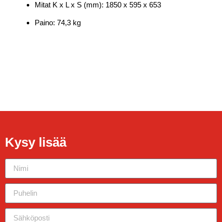
Mitat K x L x S (mm): 1850 x 595 x 653
Paino: 74,3 kg
Kysy lisää