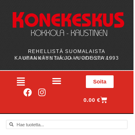
REHELLISTÄ SUOMALAISTA
KAUPANKÄYNTIÄ JO VUODESTA 1993
OSTA MYÖS SUORAAN VERKOSTA!
Soita
0.00
€