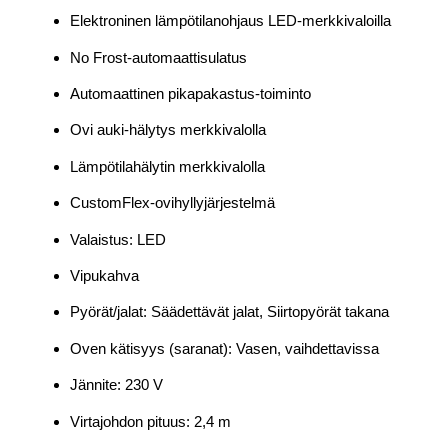
Elektroninen lämpötilanohjaus LED-merkkivaloilla
No Frost-automaattisulatus
Automaattinen pikapakastus-toiminto
Ovi auki-hälytys merkkivalolla
Lämpötilahälytin merkkivalolla
CustomFlex-ovihyllyjärjestelmä
Valaistus: LED
Vipukahva
Pyörät/jalat: Säädettävät jalat, Siirtopyörät takana
Oven kätisyys (saranat): Vasen, vaihdettavissa
Jännite: 230 V
Virtajohdon pituus: 2,4 m