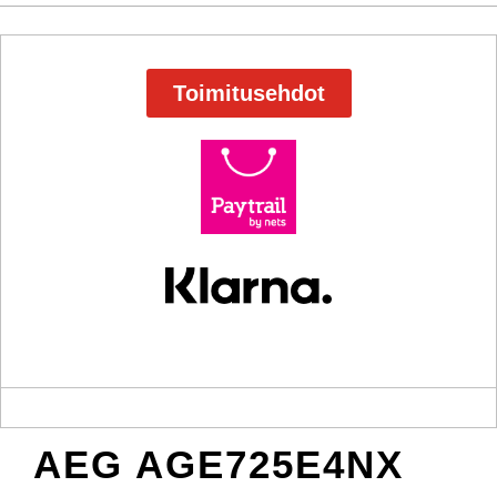
Toimitusehdot
AEG AGE725E4NX