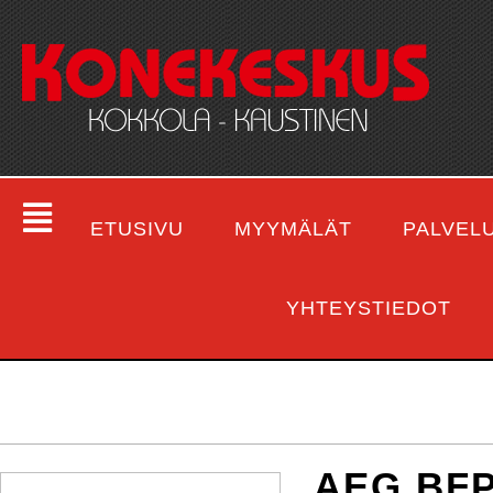
ETUSIVU
MYYMÄLÄT
PALVEL
YHTEYSTIEDOT
AEG BF