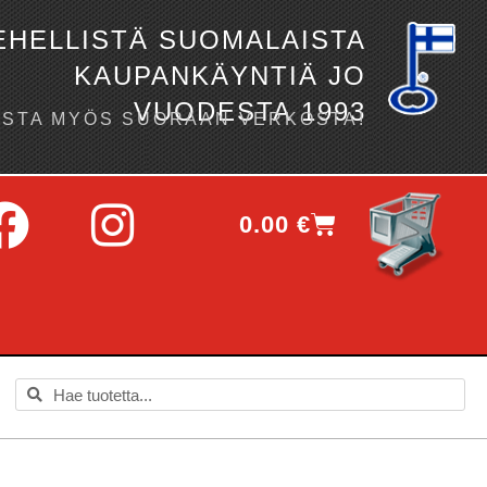
EHELLISTÄ SUOMALAISTA
KAUPANKÄYNTIÄ JO
VUODESTA 1993
OSTA MYÖS SUORAAN VERKOSTA!
0.00
€