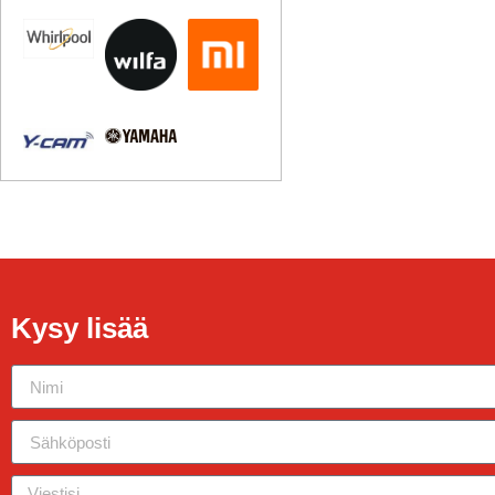
Kysy lisää