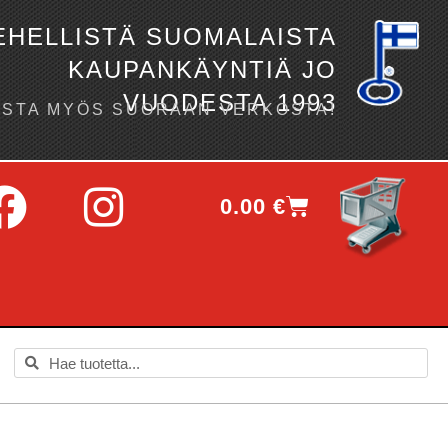
EHELLISTÄ SUOMALAISTA
KAUPANKÄYNTIÄ JO
VUODESTA 1993
OSTA MYÖS SUORAAN VERKOSTA!
0.00
€