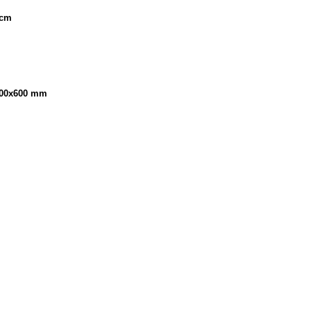
 cm
x400x600 mm