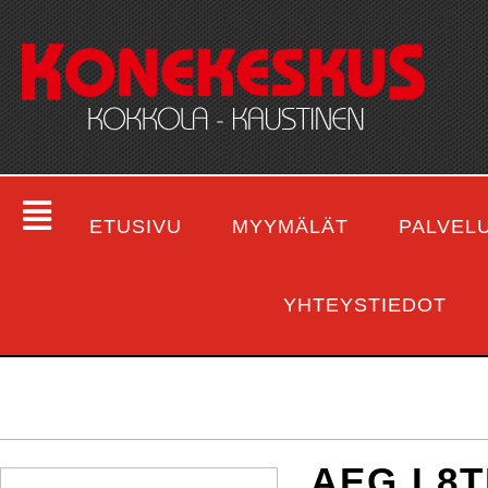
ETUSIVU
MYYMÄLÄT
PALVEL
YHTEYSTIEDOT
AEG L8T