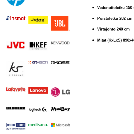
Vedenottoletku 150
Poistoletku 202 cm
Virtajohto 240 cm
Mitat (KxLxS) 890