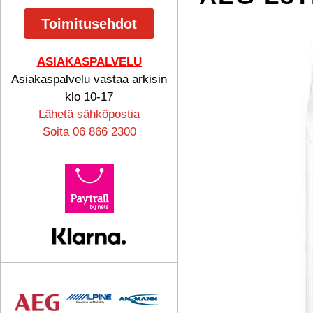
Toimitusehdot
ASIAKASPALVELU
Asiakaspalvelu vastaa arkisin
klo 10-17
Lähetä sähköpostia
Soita 06 866 2300