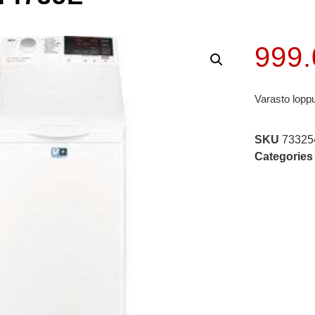
999
Varasto lopp
SKU
73325
Categories