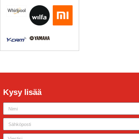
Kysy lisää