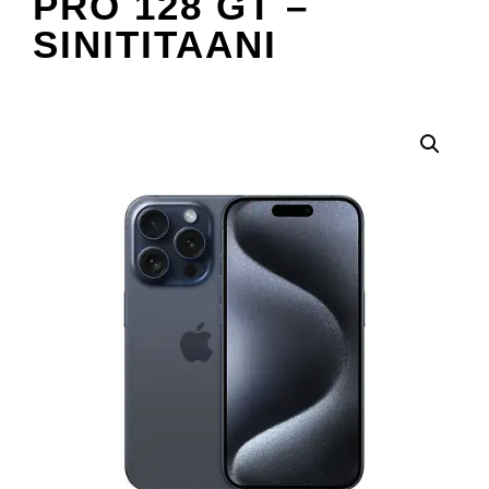
PRO 128 GT –
SINITITAANI