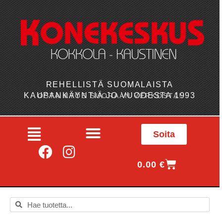
REHELLISTÄ SUOMALAISTA
KAUPANKÄYNTIÄ JO VUODESTA 1993
OSTA MYÖS SUORAAN VERKOSTA!
Soita
0.00
€