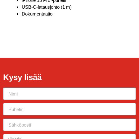
iPhone 15 Pro -puhelin
USB-C-latausjohto (1 m)
Dokumentaatio
Kysy lisää