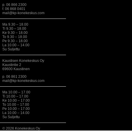
p. 06 866 2300
f. 06 868 0401
mail@kp-konekeskus.com
Ma 9.30 – 18.00
Ti 9.30 – 18.00
Ke 9.30 – 18.00
To 9.30 – 18.00
Pe 9.30 – 18.00
La 10.00 – 14.00
Su Suljettu
Kaustisen Konekeskus Oy
Kaustintie 2
69600 Kaustinen
p. 06 861 2300
mail@kp-konekeskus.com
Ma 10.00 – 17.00
Ti 10.00 – 17.00
Ke 10.00 – 17.00
To 10.00 – 17.00
Pe 10.00 – 17.00
La 10.00 – 14.00
Su Suljettu
© 2026 Konekeskus Oy