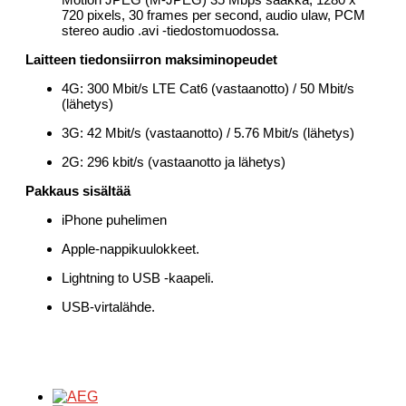
720 pixels, 30 frames per second, audio ulaw, PCM
stereo audio .avi -tiedostomuodossa.
Laitteen tiedonsiirron maksiminopeudet
4G: 300 Mbit/s LTE Cat6 (vastaanotto) / 50 Mbit/s
(lähetys)
3G: 42 Mbit/s (vastaanotto) / 5.76 Mbit/s (lähetys)
2G: 296 kbit/s (vastaanotto ja lähetys)
Pakkaus sisältää
iPhone puhelimen
Apple-nappikuulokkeet.
Lightning to USB -kaapeli.
USB-virtalähde.