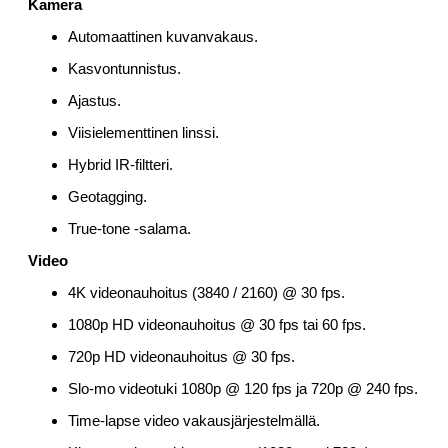
Kamera
Automaattinen kuvanvakaus.
Kasvontunnistus.
Ajastus.
Viisielementtinen linssi.
Hybrid IR-filtteri.
Geotagging.
True-tone -salama.
Video
4K videonauhoitus (3840 / 2160) @ 30 fps.
1080p HD videonauhoitus @ 30 fps tai 60 fps.
720p HD videonauhoitus @ 30 fps.
Slo-mo videotuki 1080p @ 120 fps ja 720p @ 240 fps.
Time-lapse video vakausjärjestelmällä.